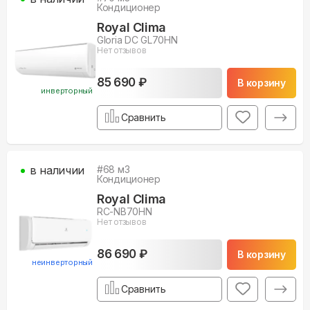
Кондиционер
Royal Clima
Gloria DC GL70HN
Нет отзывов
85 690 ₽
В корзину
инверторный
Сравнить
в наличии
#
68
м3
Кондиционер
Royal Clima
RC-NB70HN
Нет отзывов
86 690 ₽
В корзину
неинверторный
Сравнить