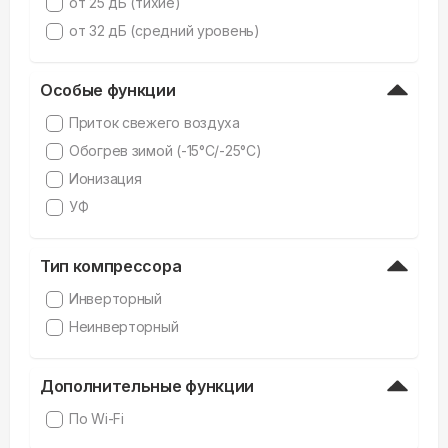
от 25 дБ (тихие)
от 32 дБ (средний уровень)
Особые функции
Приток свежего воздуха
Обогрев зимой (-15°C/-25°C)
Ионизация
УФ
Тип компрессора
Инверторный
Неинверторный
Дополнительные функции
По Wi-Fi