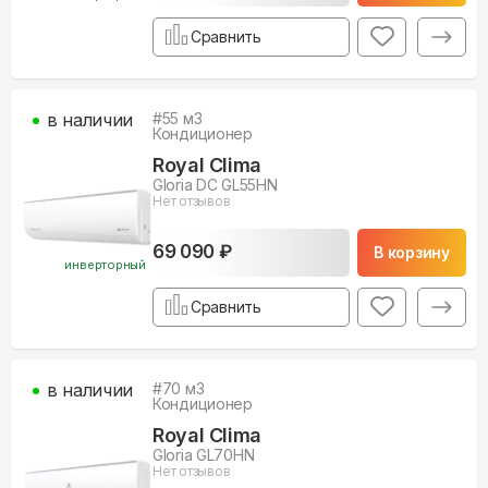
Сравнить
в наличии
#
55
м3
Кондиционер
Royal Clima
Gloria DC GL55HN
Нет отзывов
69 090 ₽
В корзину
инверторный
Сравнить
в наличии
#
70
м3
Кондиционер
Royal Clima
Gloria GL70HN
Нет отзывов