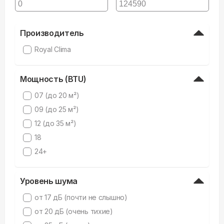
Производитель
Royal Clima
Мощность (BTU)
07 (до 20 м²)
09 (до 25 м²)
12 (до 35 м²)
18
24+
Уровень шума
от 17 дБ (почти не слышно)
от 20 дБ (очень тихие)