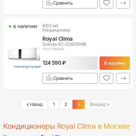
Сравнить
в наличии
#
103
м3
Кондиционер
Royal Clima
Grande RC-GDB105HN
Нет отзывов
124 590 ₽
В корзину
неинверторный
Сравнить
« Назад
1
2
3
Вперёд »
Кондиционеры Royal Clima в
Москве