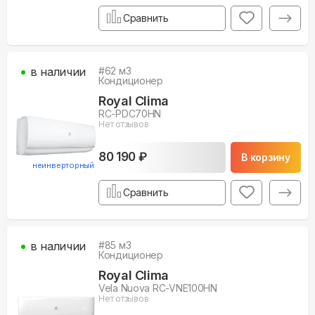
Сравнить
в наличии
#
62
м3
Кондиционер
Royal Clima
RC-PDC70HN
Нет отзывов
80 190 ₽
В корзину
неинверторный
Сравнить
в наличии
#
85
м3
Кондиционер
Royal Clima
Vela Nuova RC-VNE100HN
Нет отзывов