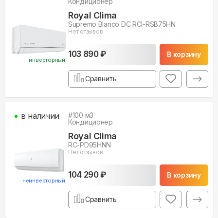
Кондиционер
Royal Clima
Supremo Blanco DC RCI-RSB75HN
Нет отзывов
103 890 ₽
В корзину
инверторный
Сравнить
в наличии
#
100
м3
Кондиционер
Royal Clima
RC-PD95HNN
Нет отзывов
104 290 ₽
В корзину
неинверторный
Сравнить