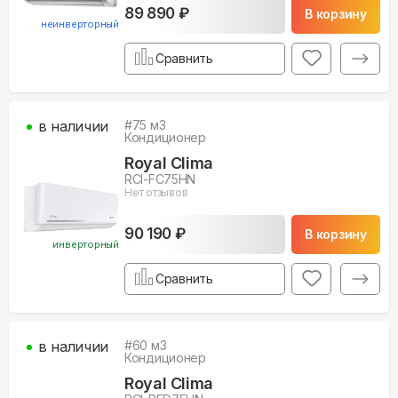
89 890 ₽
В корзину
неинверторный
Сравнить
в наличии
#
75
м3
Кондиционер
Royal Clima
RCI-FC75HN
Нет отзывов
90 190 ₽
В корзину
инверторный
Сравнить
в наличии
#
60
м3
Кондиционер
Royal Clima