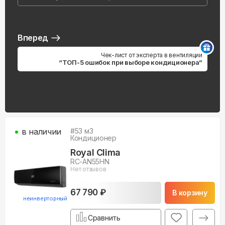
Вперед
Чек-лист от эксперта в вентиляции
“ТОП-5 ошибок при выборе кондиционера”
в наличии
#
53
м3
Кондиционер
Royal Clima
RC-AN55HN
Нет отзывов
67 790 ₽
В корзину
неинверторный
Сравнить