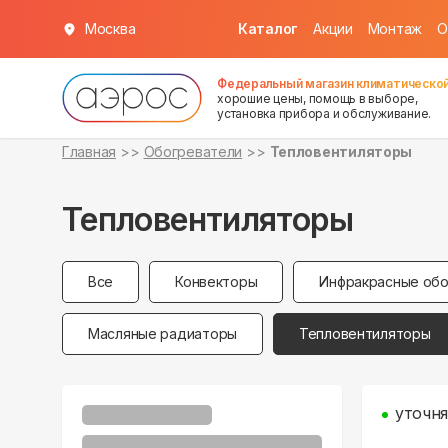
Москва
Каталог
Акции
Монтаж
О
Федеральный магазин климатической
хорошие цены, помощь в выборе,
установка прибора и обслуживание.
Главная
Обогреватели
Тепловентиляторы
Тепловентиляторы
Все
Конвекторы
Инфракрасные обо
Масляные радиаторы
Тепловентиляторы
уточня