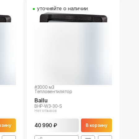
уточняйте о наличии
#
3000
м3
Тепловентилятор
Ballu
BHP-W3-30-S
Нет отзывов
40 990 ₽
рзину
В корзину