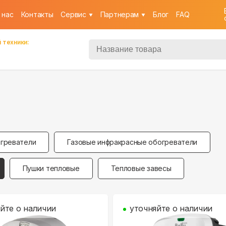
 нас
Контакты
Cервис
Партнерам
Блог
FAQ
 техники:
греватели
Газовые инфракрасные обогреватели
Пушки тепловые
Тепловые завесы
йте о наличии
уточняйте о наличии