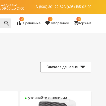
Ежедневно
8 (800) 301-22-62
8 (495) 185-02-02
c 09:00 до 21:00
0
0
0
Сравнение
Избранное
Корзина
Сначала дешевые
уточняйте о наличии