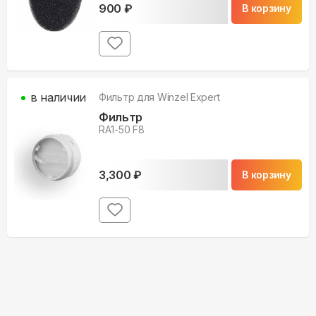
900
₽
В корзину
в наличии
Фильтр для
Winzel Expert
Фильтр
RA1-50 F8
3,300
₽
В корзину