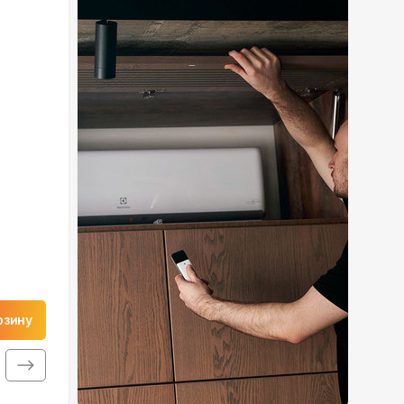
рзину