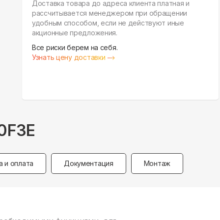
Доставка товара до адреса клиента платная и
рассчитывается менеджером при обращении
удобным способом, если не действуют иные
акционные предложения.
Все риски берем на себя.
Узнать цену доставки
10F3E
а и оплата
Документация
Монтаж