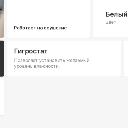
Белый
цвет
Работает на осушение
Гигростат
Позволяет установить желаемый
уровень влажности.