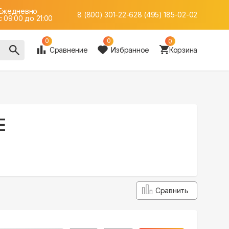
Ежедневно
8 (800) 301-22-62
8 (495) 185-02-02
c 09:00 до 21:00
0
0
0
Сравнение
Избранное
Корзина
E
Сравнить