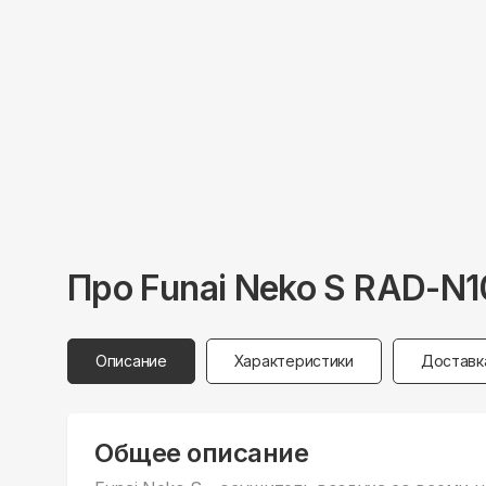
Про
Funai
Neko S RAD-N
Описание
Характеристики
Доставк
Общее описание