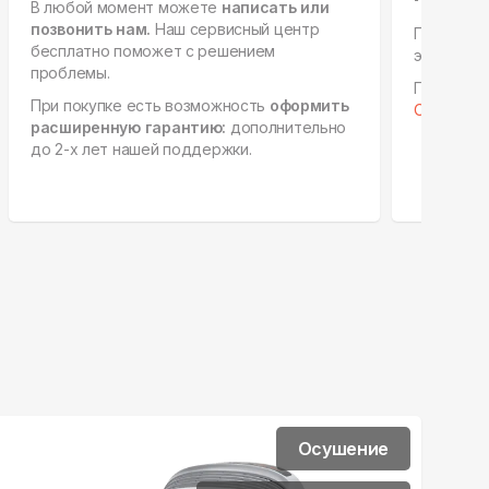
В любой момент можете
написать или
позвонить нам.
Наш сервисный центр
Персонал
бесплатно поможет с решением
этапах, е
проблемы.
Готовы к 
При покупке есть возможность
оформить
Отправить
расширенную гарантию:
дополнительно
до 2-х лет нашей поддержки.
Осушение