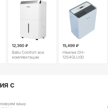
12,360 ₽
15,499 ₽
Ballu Comfort все
Hisense DH-
комплектации
12S4GLU00
ия с
изируем вашу