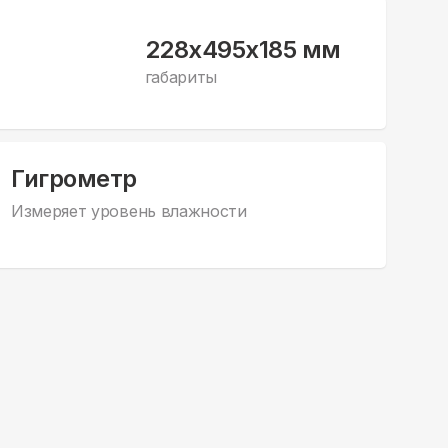
228x495x185 мм
габариты
Гигрометр
Измеряет уровень влажности