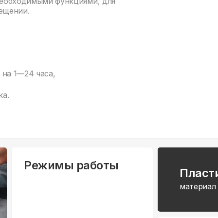
 необходимыми функциями, для
ещении.
на 1—24 часа,
ка.
Режимы работы
Пласт
материал