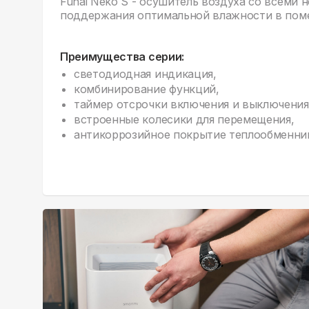
Funai Neko S - осушитель воздуха со всеми
поддержания оптимальной влажности в пом
Преимущества серии:
светодиодная индикация,
комбинирование функций,
таймер отсрочки включения и выключения 
встроенные колесики для перемещения,
антикоррозийное покрытие теплообменни