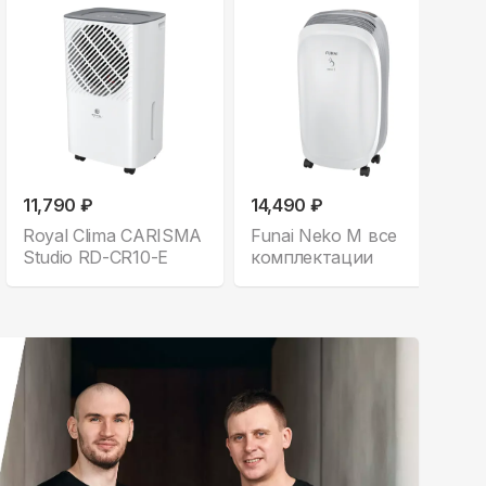
11,790 ₽
14,490 ₽
Royal Clima CARISMA
Funai Neko M все
Studio RD-CR10-E
комплектации