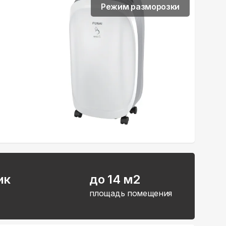
Режим разморозки
ик
до 14 м2
площадь помещения