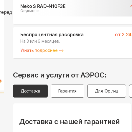
Neko S RAD-N10F3E
Осушитель
Беспроцентная рассрочка
от
2 24
На 3 или 6 месяцев.
Узнать подробнее
Сервис и услуги от АЭРОС:
Доставка
Гарантия
Для Юр.лиц
Доставка с нашей гарантией