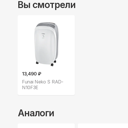
Вы смотрели
13,490 ₽
Funai Neko S RAD-
N10F3E
Аналоги