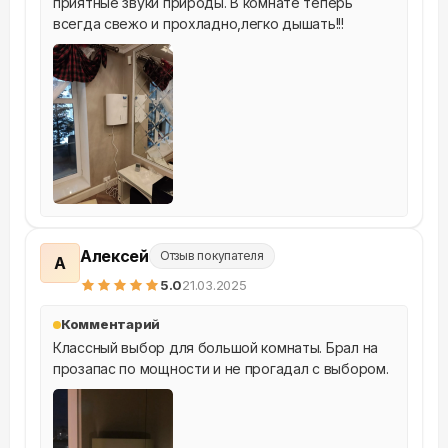
приятные звуки природы. В комнате теперь 
всегда свежо и прохладно,легко дышать!!!
Алексей
Отзыв покупателя
А
5
.0
21.03.2025
Комментарий
Классный выбор для большой комнаты. Брал на 
прозапас по мощности и не прогадал с выбором.