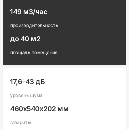
149 м3/час
производительность
до 40 м2
площадь помещения
17,6-43 дБ
уровень шума
460x540x202 мм
габариты