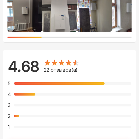
4.68
22
отзывов(а)
5
4
3
2
1