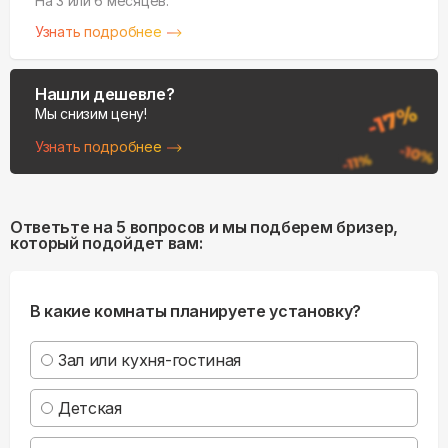
На 3 или 6 месяцев.
Узнать подробнее
Нашли дешевле?
Мы снизим цену!
Узнать подробнее
Ответьте на 5 вопросов и мы подберем бризер,
который подойдет вам:
В какие комнаты планируете установку?
Зал или кухня-гостиная
Детская