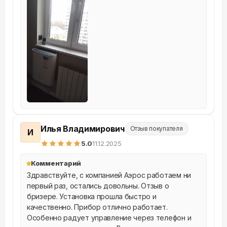
Илья Владимирович
Отзыв покупателя
И
5
.0
11.12.2025
Комментарий
Здравствуйте, с компанией Аэрос работаем ни 
первый раз, остались довольны. Отзыв о 
бризере. Установка прошла быстро и 
качественно. Прибор отлично работает. 
Особенно радует управление через телефон и 