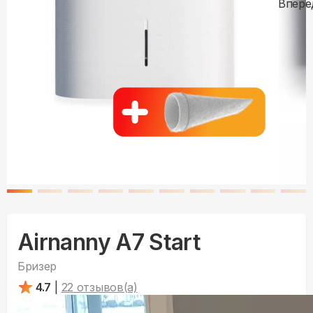
Airnanny A7 Start
Бризер
4.7
|
22
отзывов(а)