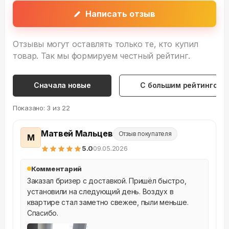
Написать отзыв
Отзывы могут оставлять только те, кто купил
товар. Так мы формируем честный рейтинг.
Сначала новые
С большим рейтингом
Показано:
3
из
22
Матвей Мальцев
Отзыв покупателя
М
5
.0
09.05.2026
Комментарий
Заказал бризер с доставкой. Пришёл быстро, 
установили на следующий день. Воздух в 
квартире стал заметно свежее, пыли меньше. 
Спасибо.