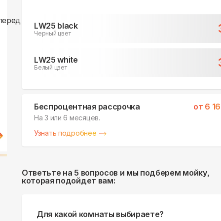
LW25 black
Черный цвет
LW25 white
Белый цвет
Беспроцентная рассрочка
от
6 1
На 3 или 6 месяцев.
Узнать подробнее
Ответьте на 5 вопросов и мы подберем мойку,
которая подойдет вам:
Для какой комнаты выбираете?