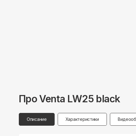
Про
Venta
LW25 black
Описание
Характеристики
Видеооб