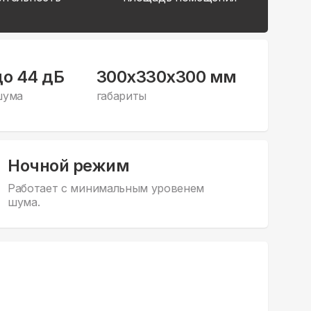
до 44 дБ
300x330x300 мм
шума
габариты
Ночной режим
Работает с минимальным уровенем
шума.