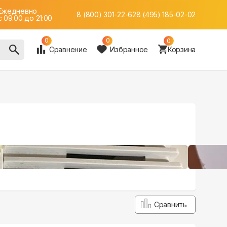
Ежедневно
8 (800) 301-22-62
8 (495) 185-02-02
c 09:00 до 21:00
0
0
0
Сравнение
Избранное
Корзина
Сравнить