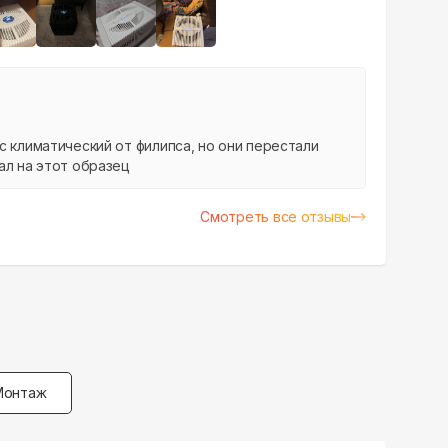
+
3
с климатический от филипса, но они перестали
ал на этот образец
Смотреть все отзывы
Монтаж