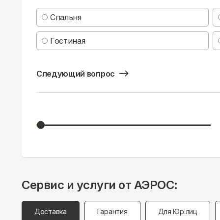
Спальня
Гостиная
Следующий вопрос
Сервис и услуги от АЭРОС:
Доставка
Гарантия
Для Юр.лиц