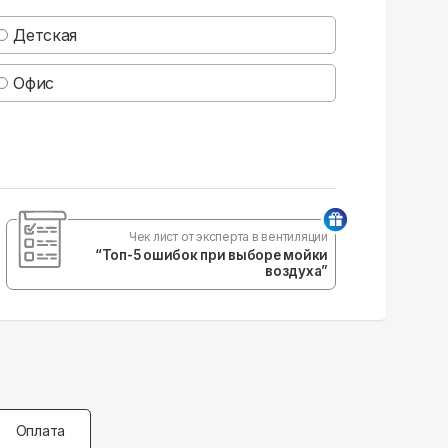
Детская
Офис
Чек лист от эксперта в вентиляции
“Топ-5 ошибок при выборе мойки
воздуха”
Оплата