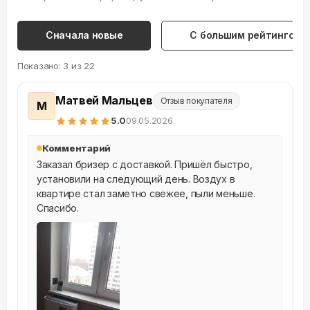
Сначала новые
С большим рейтингом
Показано:
3
из
22
Матвей Мальцев
Отзыв покупателя
М
5
.0
09.05.2026
Комментарий
Заказал бризер с доставкой. Пришёл быстро, 
установили на следующий день. Воздух в 
квартире стал заметно свежее, пыли меньше. 
Спасибо.