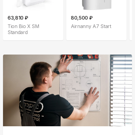
63,810 ₽
80,500 ₽
Tion Bio X SM
Airnanny A7 Start
Standard