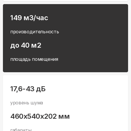
149 м3/час
производительность
до 40 м2
площадь помещения
17,6-43 дБ
уровень шума
460x540x202 мм
габариты