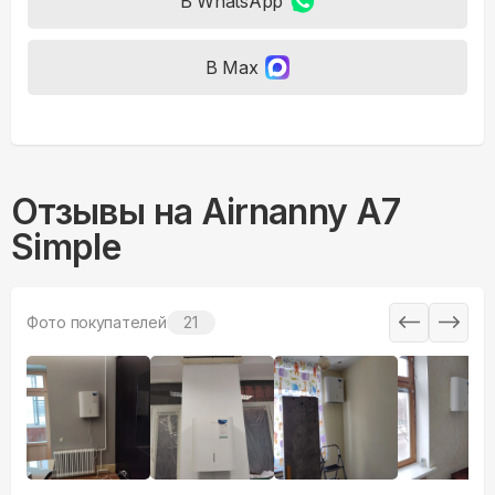
В WhatsApp
В Max
Отзывы на
Airnanny A7
Simple
Фото покупателей
21