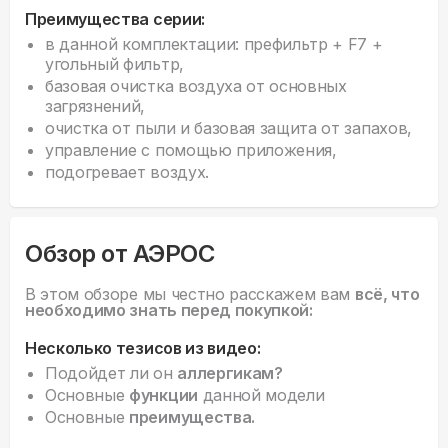
Преимущества серии:
в данной комплектации: префильтр + F7 +
угольный фильтр,
базовая очистка воздуха от основных
загрязнений,
очистка от пыли и базовая защита от запахов,
управление с помощью приложения,
подогревает воздух.
Обзор от АЭРОС
В этом обзоре мы честно расскажем вам
всё, что
необходимо знать перед покупкой:
Несколько тезисов из видео:
Подойдет ли он
аллергикам?
Основные
функции
данной модели
Основные
преимущества.