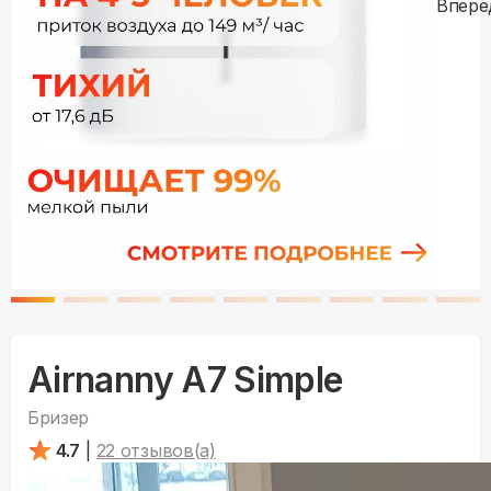
Airnanny A7 Simple
Бризер
4.7
|
22
отзывов(а)