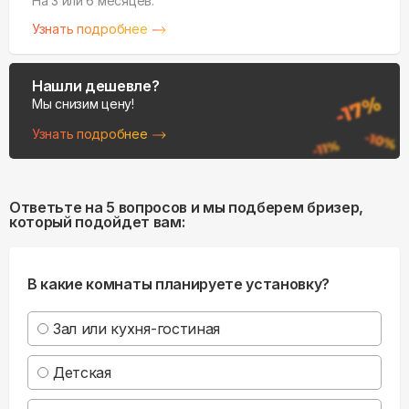
На 3 или 6 месяцев.
Узнать подробнее
Нашли дешевле?
Мы снизим цену!
Узнать подробнее
Ответьте на 5 вопросов и мы подберем бризер,
который подойдет вам:
В какие комнаты планируете установку?
Зал или кухня-гостиная
Детская