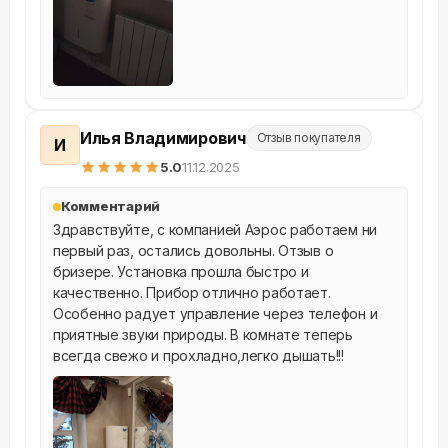
Илья Владимирович
Отзыв покупателя
И
5
.0
11.12.2025
Комментарий
Здравствуйте, с компанией Аэрос работаем ни 
первый раз, остались довольны. Отзыв о 
бризере. Установка прошла быстро и 
качественно. Прибор отлично работает. 
Особенно радует управление через телефон и 
приятные звуки природы. В комнате теперь 
всегда свежо и прохладно,легко дышать!!!