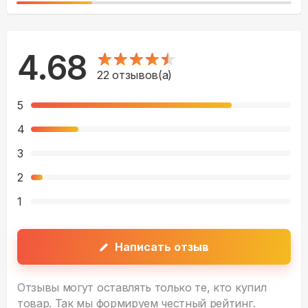
4.68
22
отзывов(а)
5
4
3
2
1
Написать отзыв
Отзывы могут оставлять только те, кто купил
товар. Так мы формируем честный рейтинг.