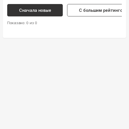
Сначала новые
С большим рейтингом
Показано:
0
из
0