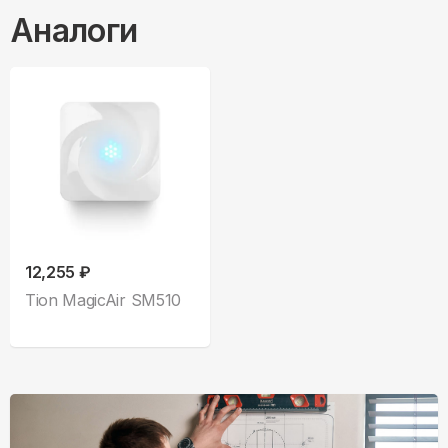
Аналоги
12,255 ₽
Tion MagicAir SM510