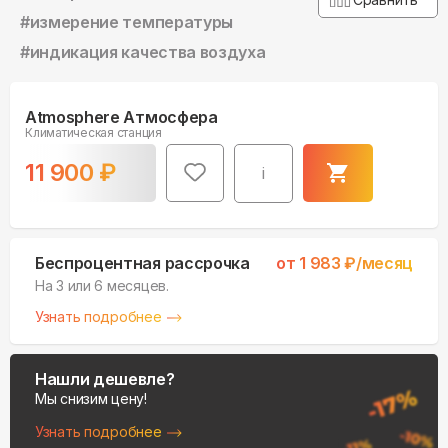
#
измерение температуры
#
индикация качества воздуха
Atmosphere Атмосфера
Климатическая станция
11 900
₽
i
Беспроцентная рассрочка
от
1 983
₽/месяц
На 3 или 6 месяцев.
Узнать подробнее
Нашли дешевле?
Мы снизим цену!
Узнать подробнее