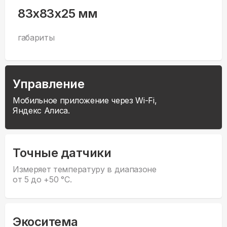
83x83x25 мм
габариты
Управление
Мобильное приложение через Wi-Fi,
Яндекс Алиса.
Точные датчики
Измеряет температуру в диапазоне
от 5 до +50 °С.
Экоситема