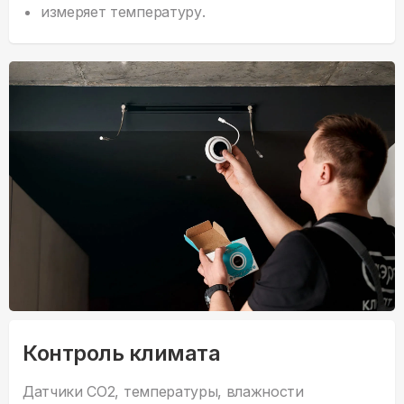
измеряет температуру.
Контроль климата
Датчики CO2, температуры, влажности