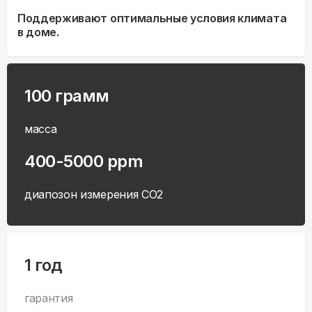
Поддерживают оптимальные условия климата
в доме.
100 грамм
масса
400-5000 ppm
диапозон измерения СO2
1 год
гарантия