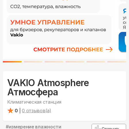
VAKIO Atmosphere
Атмосфера
Климатическая станция
0
|
0
отзывов(а)
#
измерение влажности
Сравнить