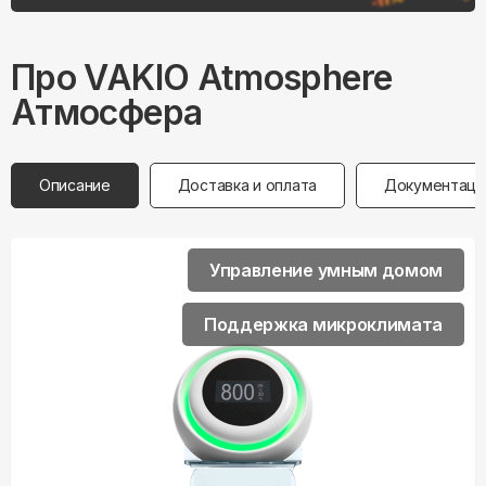
Про
VAKIO
Atmosphere
Атмосфера
Описание
Доставка и оплата
Документаци
Управление умным домом
Поддержка микроклимата