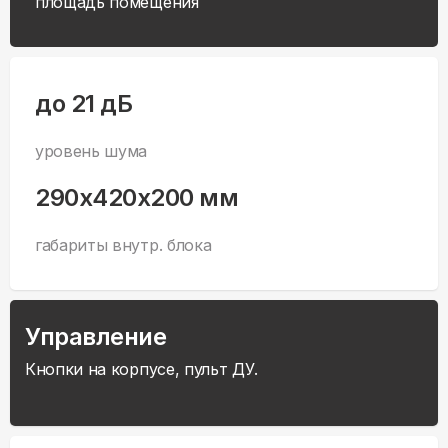
площадь помещения
до 21 дБ
уровень шума
290x420x200 мм
габариты внутр. блока
Управление
Кнопки на корпусе, пульт ДУ.