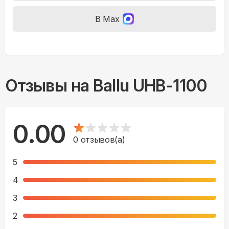
В Max
Отзывы на
Ballu UHB-1100
0.00
0
отзывов(а)
5
4
3
2