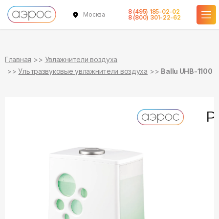
8 (495) 185-02-02
Москва
в наличии
в наличии
8 (800) 301-22-62
Главная
Увлажнители воздуха
Ультразвуковые увлажнители воздуха
Ballu UHB-1100