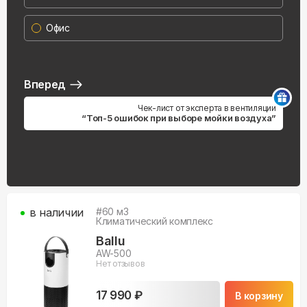
Офис
Вперед
Чек-лист от эксперта в вентиляции
“Топ-5 ошибок при выборе мойки воздуха”
в наличии
#
60
м3
Климатический комплекс
Ballu
AW-500
Нет отзывов
17 990 ₽
В корзину