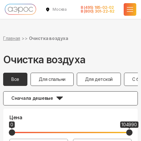
8 (495) 185-02-02
Москва
8 (800) 301-22-62
Главная
Очистка воздуха
Очистка воздуха
Все
Для спальни
Для детской
С б
Сначала дешевые
Цена
0
104990