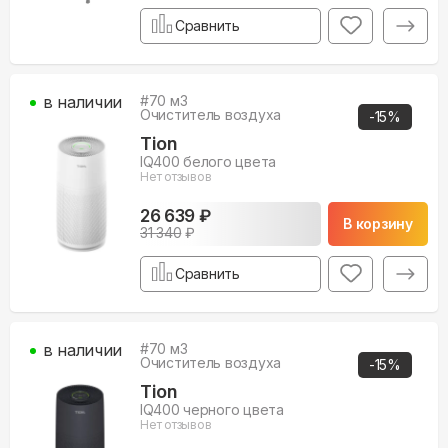
Сравнить
в наличии
#
70
м3
Очиститель воздуха
-
15
%
Tion
IQ400 белого цвета
Нет отзывов
26 639 ₽
В корзину
31 340
₽
Сравнить
в наличии
#
70
м3
Очиститель воздуха
-
15
%
Tion
IQ400 черного цвета
Нет отзывов