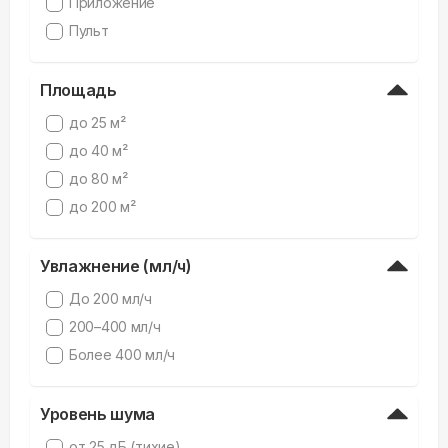
Приложение
Пульт
Площадь
до 25 м²
до 40 м²
до 80 м²
до 200 м²
Увлажнение (мл/ч)
До 200 мл/ч
200–400 мл/ч
Более 400 мл/ч
Уровень шума
от 25 дБ (тихие)