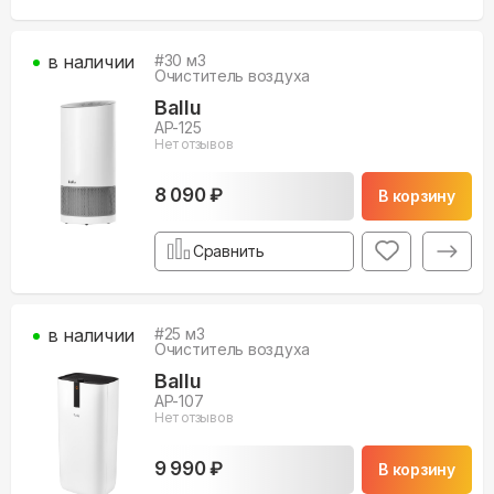
в наличии
#
30
м3
Очиститель воздуха
Ballu
AP-125
Нет отзывов
8 090 ₽
В корзину
Сравнить
в наличии
#
25
м3
Очиститель воздуха
Ballu
AP-107
Нет отзывов
9 990 ₽
В корзину