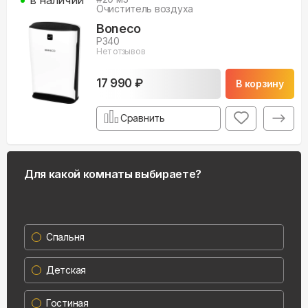
Очиститель воздуха
Boneco
P340
Нет отзывов
17 990 ₽
В корзину
Сравнить
Для какой комнаты выбираете?
Спальня
Детская
Гостиная