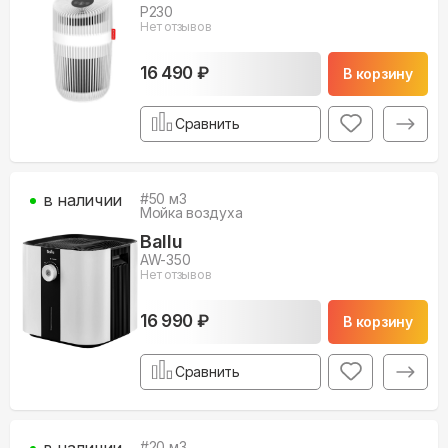
P230
Нет отзывов
16 490 ₽
В корзину
Сравнить
в наличии
#
50
м3
Мойка воздуха
Ballu
AW-350
Нет отзывов
16 990 ₽
В корзину
Сравнить
в наличии
#
20
м3