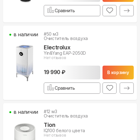
Сравнить
в наличии
#
50
м3
Очиститель воздуха
Electrolux
Yin&Yang EAP-2050D
Нет отзывов
19 990 ₽
В корзину
Сравнить
в наличии
#
12
м3
Очиститель воздуха
Tion
IQ100 белого цвета
Нет отзывов