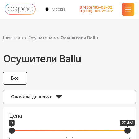
8 (495) 185-02-02
Москва
8 (800) 301-22-62
Главная
Осушители
Осушители Ballu
Осушители Ballu
Все
Сначала дешевые
Цена
0
20451