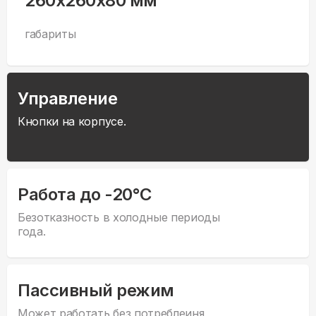
260x260x80 мм
габариты
Управление
Кнопки на корпусе.
Работа до -20°С
Безотказность в холодные периоды
года.
Пассивный режим
Может работать без потреблеиня