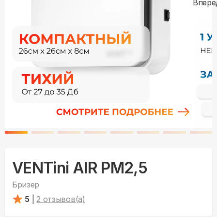
VENTini AIR PM2,5
Бризер
5
|
2
отзывов(а)