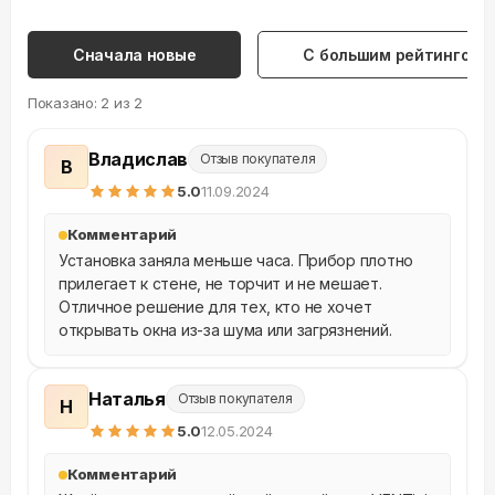
Сначала новые
С большим рейтингом
Показано:
2
из
2
Владислав
Отзыв покупателя
В
5
.0
11.09.2024
Комментарий
Установка заняла меньше часа. Прибор плотно 
прилегает к стене, не торчит и не мешает. 
Отличное решение для тех, кто не хочет 
открывать окна из-за шума или загрязнений.
Наталья
Отзыв покупателя
Н
5
.0
12.05.2024
Комментарий