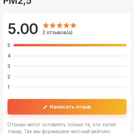
PM2,5
5.00
2
отзывов(а)
5
4
3
2
1
Написать отзыв
Отзывы могут оставлять только те, кто купил
товар. Так мы формируем честный рейтинг.