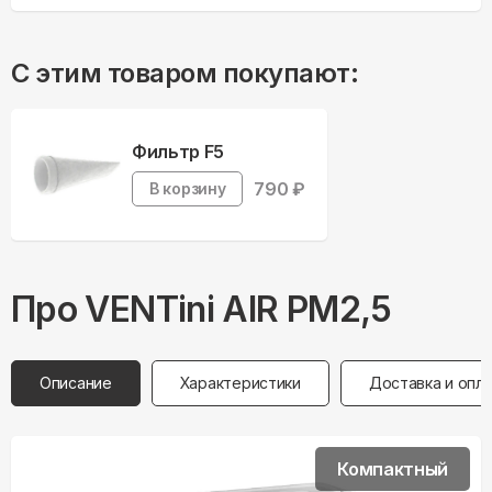
С этим товаром покупают:
Фильтр F5
790
₽
В корзину
Про
VENTini
AIR PM2,5
Описание
Характеристики
Доставка и опл
Компактный