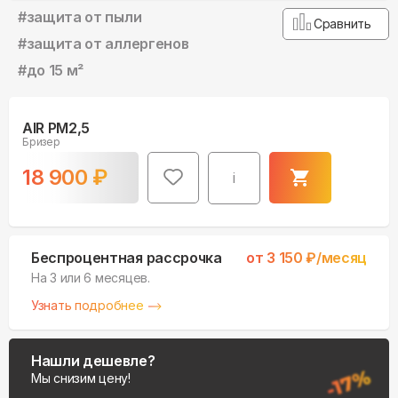
#
защита от пыли
Сравнить
#
защита от аллергенов
#
до 15 м²
AIR PM2,5
Бризер
18 900
₽
i
Беспроцентная рассрочка
от
3 150
₽/месяц
На 3 или 6 месяцев.
Узнать подробнее
Нашли дешевле?
Мы снизим цену!