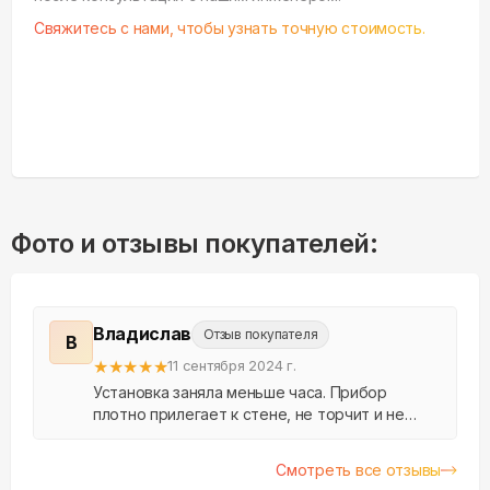
Свяжитесь с нами, чтобы узнать точную стоимость.
Фото и отзывы покупателей:
Владислав
Отзыв покупателя
В
★
★
★
★
★
11 сентября 2024 г.
Установка заняла меньше часа. Прибор
плотно прилегает к стене, не торчит и не
мешает. Отличное решение для тех, кто не
хочет открывать окна из-за шума или
Смотреть все отзывы
загрязнений.