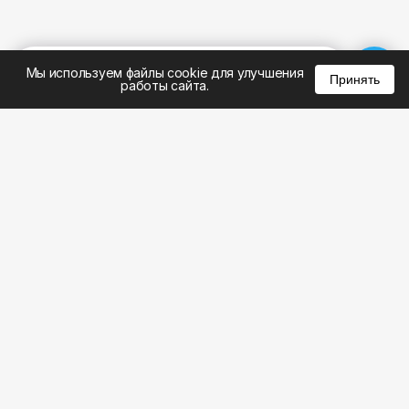
%
0
0
0
Мы используем файлы cookie для улучшения
Принять
работы сайта.
8 (495) 185-02-02
8 (800) 301-22-62