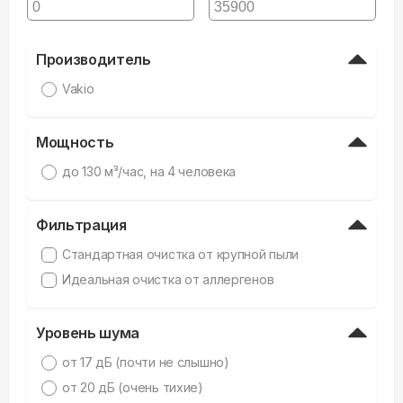
Производитель
Vakio
Мощность
до 130 м³/час, на 4 человека
Фильтрация
Стандартная очистка от крупной пыли
Идеальная очистка от аллергенов
Уровень шума
от 17 дБ (почти не слышно)
от 20 дБ (очень тихие)