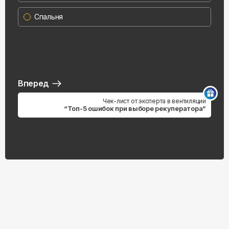
Спальня
Вперед
Чек-лист от эксперта в вентиляции
“Топ-5 ошибок при выборе рекуператора”