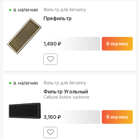
в наличии
Фильтр для
Airnanny
Префильтр
1,490
₽
В корзину
в наличии
Фильтр для
Airnanny
Фильтр Угольный
Cellural Active carbone
3,160
₽
В корзину