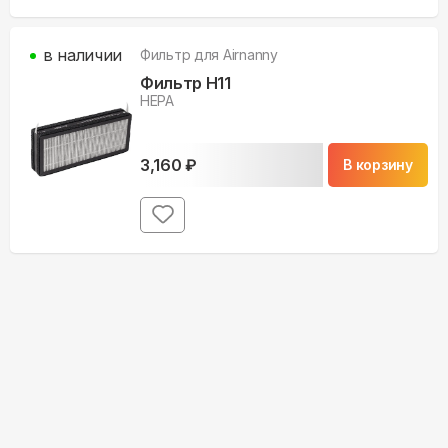
в наличии
Фильтр для
Airnanny
Фильтр H11
HEPA
3,160
₽
В корзину