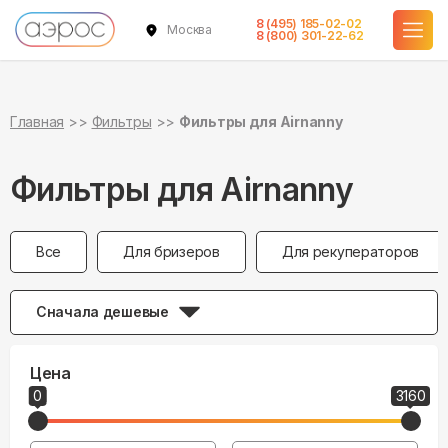
8 (495) 185-02-02
Москва
8 (800) 301-22-62
Главная
Фильтры
Фильтры для Airnanny
Фильтры для Airnanny
Все
Для бризеров
Для рекуператоров
Сначала дешевые
Цена
0
3160