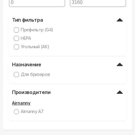
Тип фильтра
Префильтр (G4)
HEPA
Угольный (АК)
Назначение
Для бризеров
Производители
Airnanny
Airnanny A7