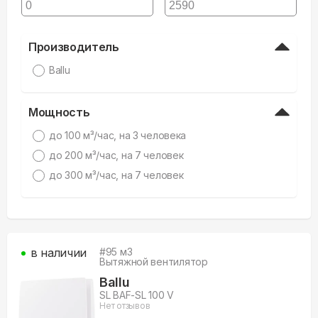
Производитель
Ballu
Мощность
дo 100 м³/час, на 3 человека
до 200 м³/час, на 7 человек
до 300 м³/час, на 7 человек
в наличии
#
95
м3
Вытяжной вентилятор
Ballu
SL BAF-SL 100 V
Нет отзывов