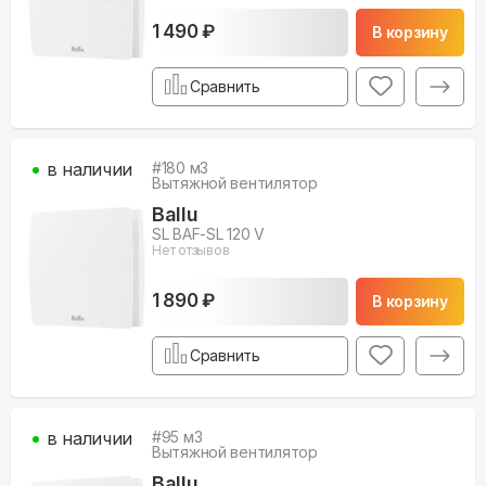
1 490 ₽
В корзину
Сравнить
в наличии
#
180
м3
Вытяжной вентилятор
Ballu
SL BAF-SL 120 V
Нет отзывов
1 890 ₽
В корзину
Сравнить
в наличии
#
95
м3
Вытяжной вентилятор
Ballu