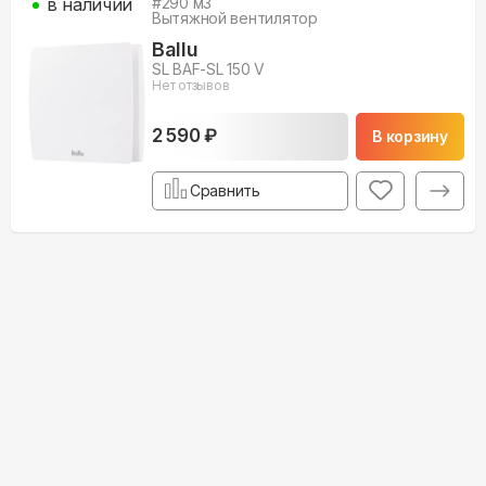
в наличии
#
290
м3
Вытяжной вентилятор
Ballu
SL BAF-SL 150 V
Нет отзывов
2 590 ₽
В корзину
Сравнить