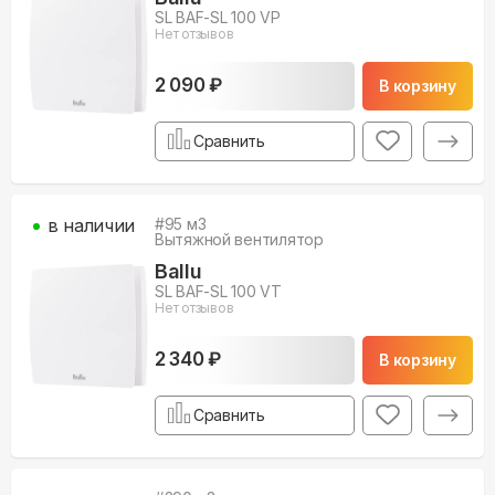
SL BAF-SL 100 VP
Нет отзывов
2 090 ₽
В корзину
Сравнить
в наличии
#
95
м3
Вытяжной вентилятор
Ballu
SL BAF-SL 100 VT
Нет отзывов
2 340 ₽
В корзину
Сравнить