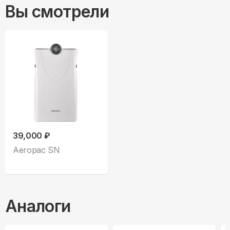
Вы смотрели
39,000 ₽
Aeropac SN
Аналоги