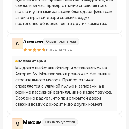
сделали за час. Бризер отлично справляется с 
пылью и уличными запахами благодаря фильтрам, 
а при открытой двери свежий воздух 
постепенно обновляется и в других комнатах.
Алексей
Отзыв покупателя
А
5
.0
24.04.2024
Комментарий
Мы долго выбирали бризер и остановились на 
Aeropac SN. Монтаж занял ровно час, без пыли и 
строительного мусора. Прибор отлично 
справляется с уличной пылью и запахами, а в 
режиме пассивной вентиляции не издает звуков. 
Особенно радует, что при открытой двери 
свежий воздух доходит и до других комнат.
Максим
Отзыв покупателя
М