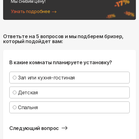
Мы снизим цену!
Узнать подробнее
Ответьте на 5 вопросов и мы подберем бризер,
который подойдет вам:
В какие комнаты планируете установку?
Зал или кухня-гостиная
Детская
Спальня
Следующий вопрос