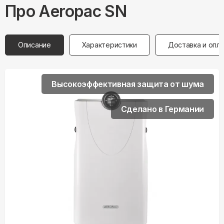
Про
Aeropac
SN
Описание
Характеристики
Доставка и опл
Высокоэффективная защита от шума
Сделано в Германии