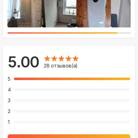
5.00
28
отзывов(а)
5
4
3
2
1