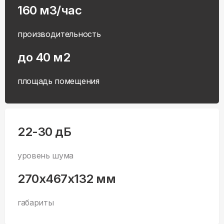
160 м3/час
производительность
до 40 м2
площадь помещения
22-30 дБ
уровень шума
270x467x132 мм
габариты