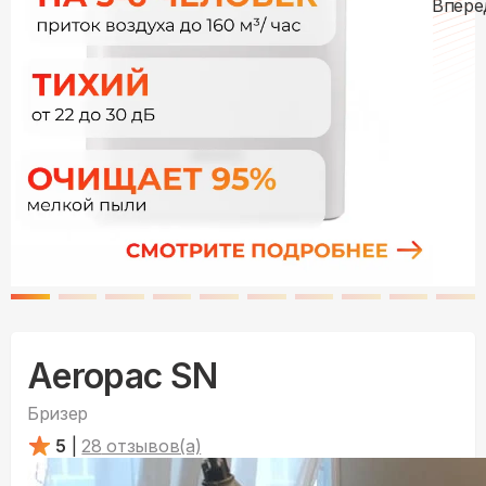
Aeropac SN
Бризер
5
|
28
отзывов(а)