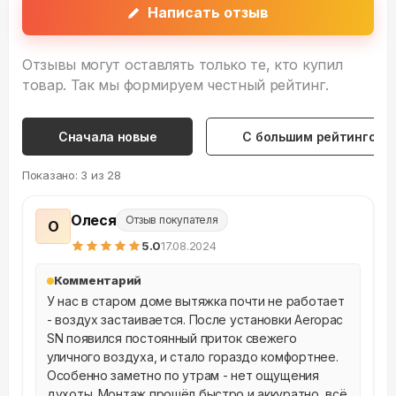
Написать отзыв
Отзывы могут оставлять только те, кто купил
товар. Так мы формируем честный рейтинг.
Сначала новые
С большим рейтингом
Показано:
3
из
28
Олеся
Отзыв покупателя
О
5
.0
17.08.2024
Комментарий
У нас в старом доме вытяжка почти не работает 
- воздух застаивается. После установки Aeropac 
SN появился постоянный приток свежего 
уличного воздуха, и стало гораздо комфортнее. 
Особенно заметно по утрам - нет ощущения 
духоты. Монтаж прошёл быстро и аккуратно, всё 