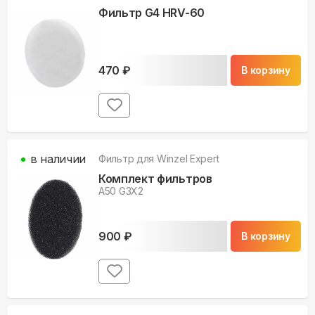
Фильтр G4 HRV-60
470
₽
В корзину
в наличии
Фильтр для
Winzel Expert
Комплект фильтров
A50 G3X2
900
₽
В корзину