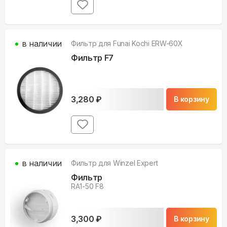
в наличии
Фильтр для
Funai Kochi ERW-60X
Фильтр F7
3,280
₽
В корзину
в наличии
Фильтр для
Winzel Expert
Фильтр
RA1-50 F8
3,300
₽
В корзину