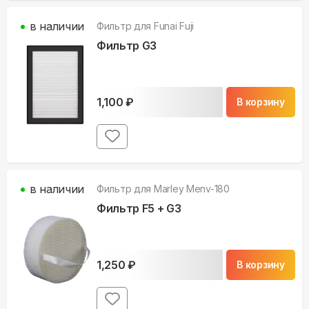
в наличии
Фильтр для
Funai Fuji
Фильтр G3
1,100
₽
В корзину
в наличии
Фильтр для
Marley Menv-180
Фильтр F5 + G3
1,250
₽
В корзину