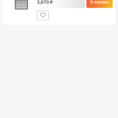
3,970
₽
В корзину