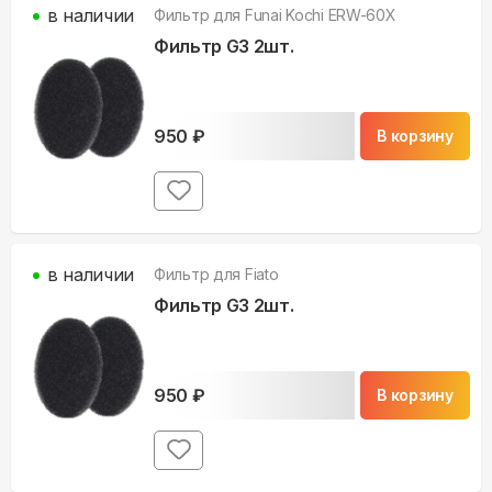
в наличии
Фильтр для
Funai Kochi ERW-60X
Фильтр G3 2шт.
950
₽
В корзину
в наличии
Фильтр для
Fiato
Фильтр G3 2шт.
950
₽
В корзину