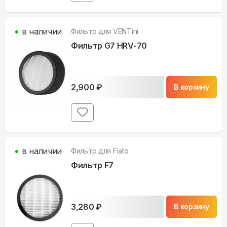
в наличии
Фильтр для
VENTini
Фильтр G7 HRV-70
2,900
₽
В корзину
в наличии
Фильтр для
Fiato
Фильтр F7
3,280
₽
В корзину