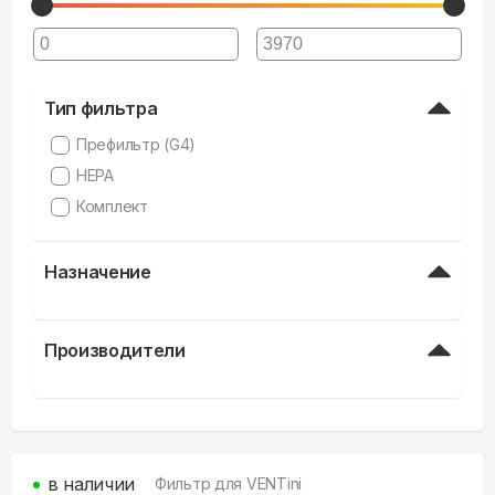
Тип фильтра
Префильтр (G4)
HEPA
Комплект
Назначение
Производители
в наличии
Фильтр для
VENTini