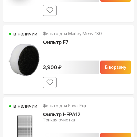
в наличии
Фильтр для
Marley Menv-180
Фильтр F7
3,900
₽
В корзину
в наличии
Фильтр для
Funai Fuji
Фильтр НЕРА12
Тонкая очистка