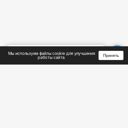
%
0
0
0
Мы используем файлы cookie для улучшения
Принять
работы сайта.