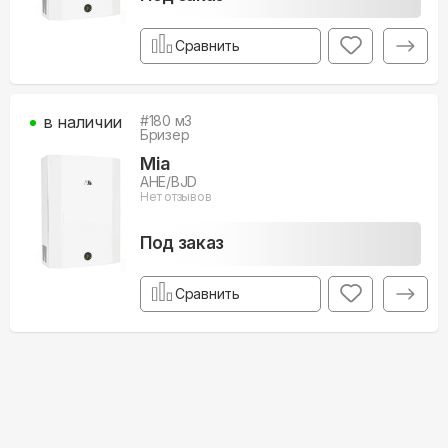
Сравнить
в наличии
#
180
м3
Бризер
Mia
AHE/BJD
Нет отзывов
Под заказ
Сравнить