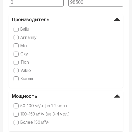
Производитель
Ballu
Airnanny
Mia
Oxy
Tion
Vakio
Xiaomi
Мощность
50–100 м³/ч (на 1-2 чел.)
100–150 м³/ч (на 3-4 чел.)
Более 150 м³/ч