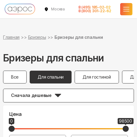
8 (495) 185-02-02
Москва
8 (800) 301-22-62
Главная
Бризеры
Бризеры для спальни
Бризеры для спальни
Все
Для спальни
Для гостиной
Дл
Сначала дешевые
Цена
0
98500