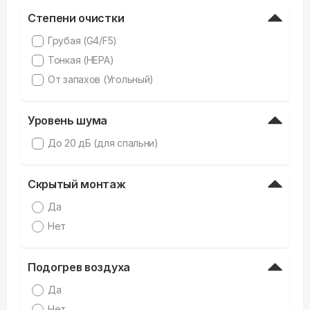
Степени очистки
Грубая (G4/F5)
Тонкая (HEPA)
От запахов (Угольный)
Уровень шума
До 20 дБ (для спальни)
Скрытый монтаж
Да
Нет
Подогрев воздуха
Да
Нет