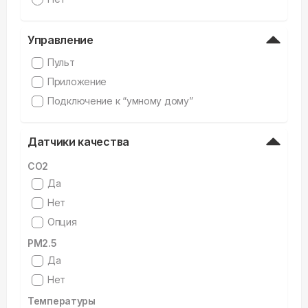
Управление
Пульт
Приложение
Подключение к “умному дому”
Датчики качества
CO2
Да
Нет
Опция
PM2.5
Да
Нет
Температуры