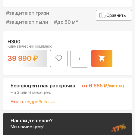
#
защита от грязи
Сравнить
#
защита от пыли
#
до 50 м²
H300
Климатический комплекс
39 990
₽
i
Беспроцентная рассрочка
от
6 665
₽/месяц
На 3 или 6 месяцев.
Узнать подробнее
Нашли дешевле?
Мы снизим цену!