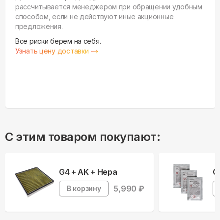
рассчитывается менеджером при обращении удобным
способом, если не действуют иные акционные
предложения.
Все риски берем на себя.
Узнать цену доставки
С этим товаром покупают:
G4 + AK + Hepa
О
5,990
₽
В корзину