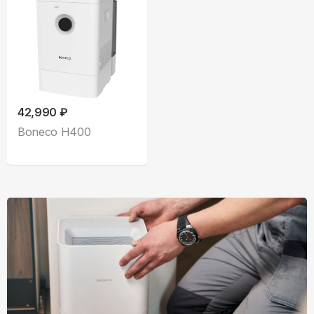
42,990 ₽
Boneco H400