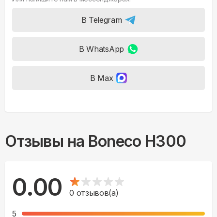
В Telegram
В WhatsApp
В Max
Отзывы на
Boneco H300
0.00
0
отзывов(а)
5