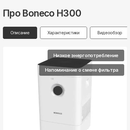
Про
Boneco
H300
Описание
Характеристики
Видеообзор
Низкое энергопотребление
Напоминание о смене фильтра