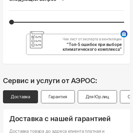
Чек лист от эксперта в вентиляции
“Топ-5 ошибок при выборе
климатического комплекса”
Сервис и услуги от АЭРОС:
Доставка
Гарантия
Для Юр.лиц
Оп
Доставка с нашей гарантией
Доставка товара до адреса клиента платная и