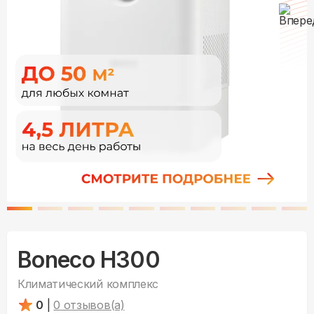
Boneco H300
Климатический комплекс
0
|
0
отзывов(а)