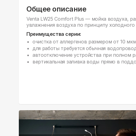
Общее описание
Venta LW25 Comfort Plus — мойка воздуха, р
увлажнения воздуха по принципу холодного 
Преимущества серии:
очистка от аллергенов размером от 10 мк
для работы требуется обычная водопровод
автоотключение устройства при полном р
вертикальная заливка воды прямо в поддо