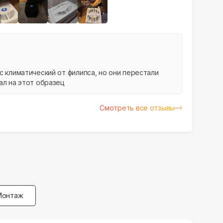
+
3
с климатический от филипса, но они перестали
ал на этот образец
Смотреть все отзывы
Монтаж