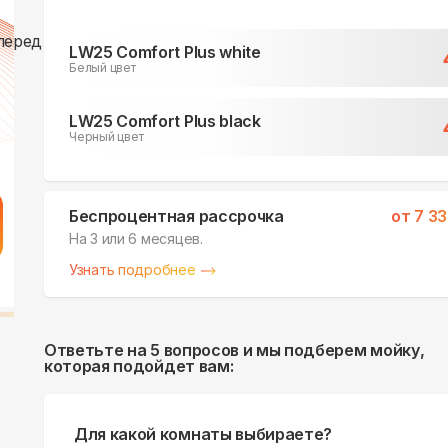
LW25 Comfort Plus white
Белый цвет
LW25 Comfort Plus black
Черный цвет
Беспроцентная рассрочка
от
7 3
На 3 или 6 месяцев.
Узнать подробнее
Ответьте на 5 вопросов и мы подберем мойку,
которая подойдет вам:
Для какой комнаты выбираете?