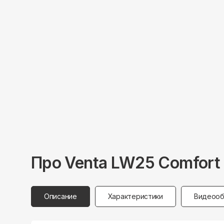
Про
Venta
LW25 Comfort 
Описание
Характеристики
Видеооб