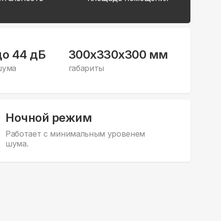
до 44 дБ
300x330x300 мм
шума
габариты
Ночной режим
Работает с минимальным уровенем
шума.