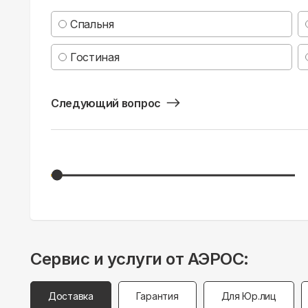
Спальня
Гостиная
Следующий вопрос
Сервис и услуги от АЭРОС:
Доставка
Гарантия
Для Юр.лиц