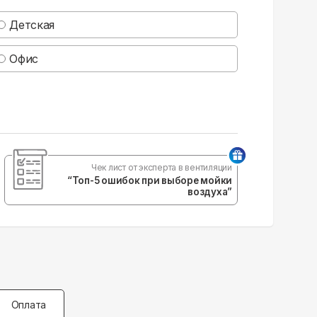
Детская
Офис
Чек лист от эксперта в вентиляции
“Топ-5 ошибок при выборе мойки
воздуха”
Оплата