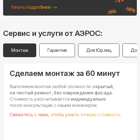
Узнать подробнее
Сервис и услуги от АЭРОС:
Монтаж
Гарантия
Для Юр.лиц
Дос
Сделаем монтаж за 60 минут
Выполняем монтаж любой сложности:
скрытый,
на чистый ремонт, без повреждения фасада.
Стоимость рассчитывается
индивидуально
после консультации с нашим инженером.
Свяжитесь с нами, чтобы узнать точную стоимость.