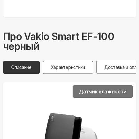
Про
Vakio
Smart EF-100
черный
Описание
Характеристики
Доставка и опл
Датчик влажности