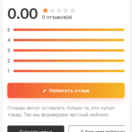
0.00
0
отзывов(а)
5
4
3
2
1
Написать отзыв
Отзывы могут оставлять только те, кто купил
товар. Так мы формируем честный рейтинг.
Сначала новые
С большим рейтингом