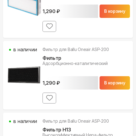
1,290
₽
В корзину
в наличии
Фильтр для
Ballu Oneair ASP-200
Фильтр
Адсорбционно-каталитический
1,290
₽
В корзину
в наличии
Фильтр для
Ballu Oneair ASP-200
Фильтр H13
Высокоэффективный Нера-фильтр