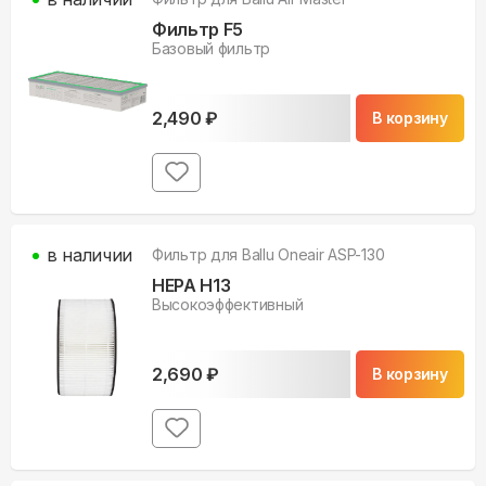
Фильтр F5
Базовый фильтр
2,490
₽
В корзину
в наличии
Фильтр для
Ballu Oneair ASP-130
HEPA H13
Высокоэффективный
2,690
₽
В корзину