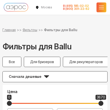
8 (495) 185-02-02
Москва
8 (800) 301-22-62
Главная
Фильтры
Фильтры для Ballu
Фильтры для Ballu
Все
Для бризеров
Для рекуператоров
Сначала дешевые
Цена
0
3870