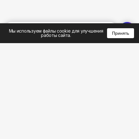
%
0
0
0
Мы используем файлы cookie для улучшения
Принять
работы сайта.
8 (495) 185-02-02