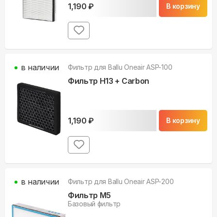
1,190
₽
В корзину
в наличии
Фильтр для
Ballu Oneair ASP-100
Фильтр H13 + Carbon
1,190
₽
В корзину
в наличии
Фильтр для
Ballu Oneair ASP-200
Фильтр M5
Базовый фильтр