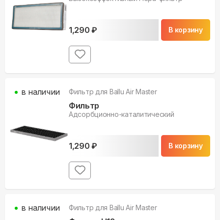
1,290
₽
В корзину
в наличии
Фильтр для
Ballu Air Master
Фильтр
Адсорбционно-каталитический
1,290
₽
В корзину
в наличии
Фильтр для
Ballu Air Master