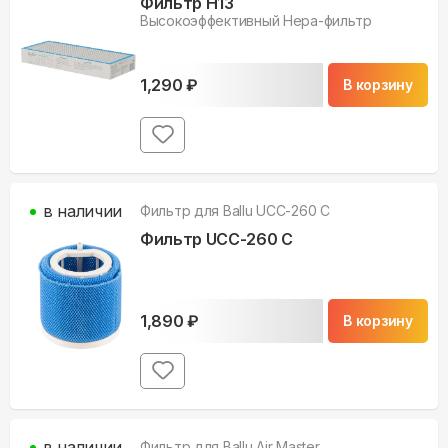
Фильтр H13
Высокоэффективный Нера-фильтр
1,290
₽
В корзину
в наличии
Фильтр для
Ballu UCC-260 C
Фильтр UCC-260 C
1,890
₽
В корзину
в наличии
Фильтр для
Ballu Air Master