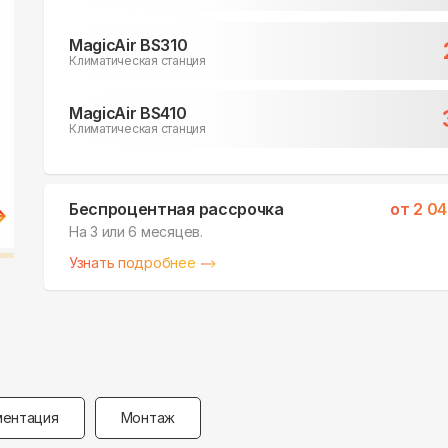
MagicAir BS310
Климатическая станция
MagicAir BS410
Климатическая станция
Беспроцентная рассрочка
от
2 04
На 3 или 6 месяцев.
Узнать подробнее
ентация
Монтаж