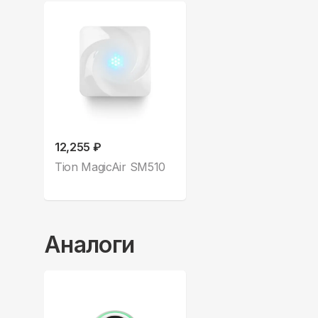
12,255 ₽
Tion MagicAir SM510
Аналоги