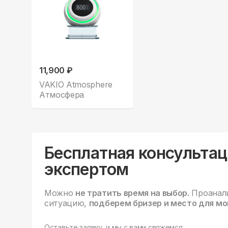
11,900 ₽
VAKIO Atmosphere
Атмосфера
Бесплатная консультац
экспертом
Можно
не тратить время на выбор.
Проанал
ситуацию,
подберем бризер и место для мо
Оставьте заявку, и мы с вами свяжемся.