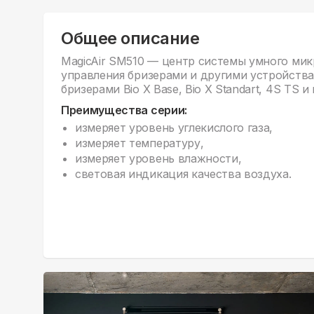
Общее описание
MagicAir SM510 — центр системы умного мик
управления бризерами и другими устройствам
бризерами Bio X Base, Bio X Standart, 4S TS 
Преимущества серии:
измеряет уровень углекислого газа,
измеряет температуру,
измеряет уровень влажности,
световая индикация качества воздуха.