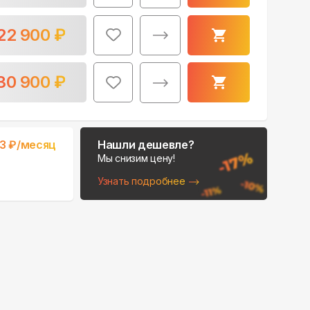
22 900
₽
30 900
₽
3
₽/месяц
Нашли дешевле?
Мы снизим цену!
Узнать подробнее