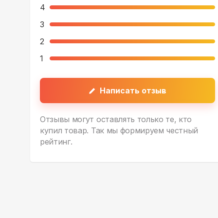
4
3
2
1
Написать отзыв
Отзывы могут оставлять только те, кто
купил товар. Так мы формируем честный
рейтинг.