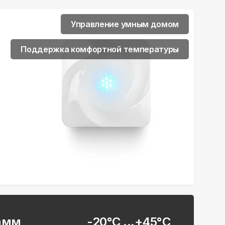
Управление умным домом
Поддержка комфортной температуры
рамм
-20°С ...+45°С