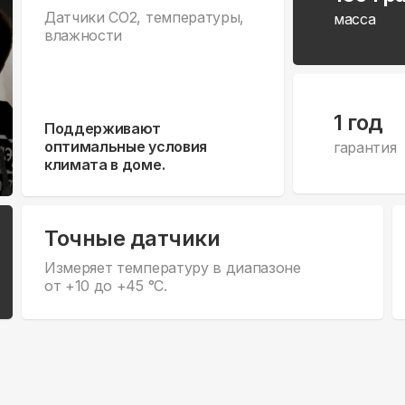
Датчики CO2, температуры,
масса
влажности
1 год
Поддерживают
оптимальные условия
гарантия
климата в доме.
Точные датчики
Измеряет температуру в диапазоне
от +10 до +45 °С.