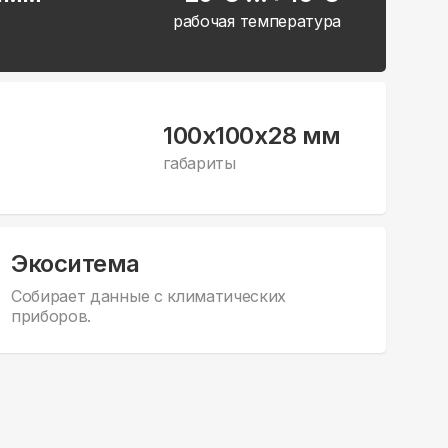
рабочая температура
100x100x28 мм
габариты
Экоситема
Собирает данные с климатических
приборов.