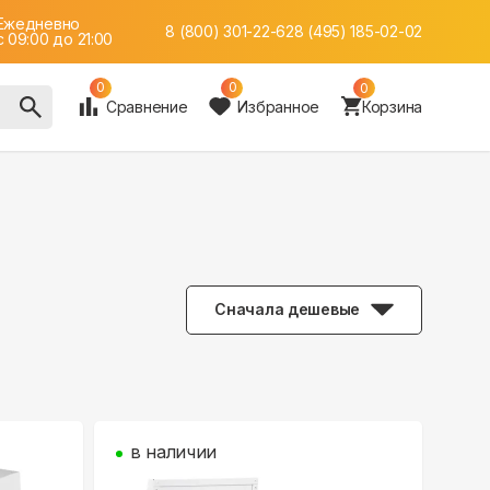
Ежедневно
8 (800) 301-22-62
8 (495) 185-02-02
c 09:00 до 21:00
0
0
0
Сравнение
Избранное
Корзина
Сначала дешевые
в наличии