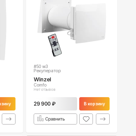
#
50
м3
Рекуператор
Winzel
Comfo
Нет отзывов
29 900 ₽
рзину
В корзину
Сравнить