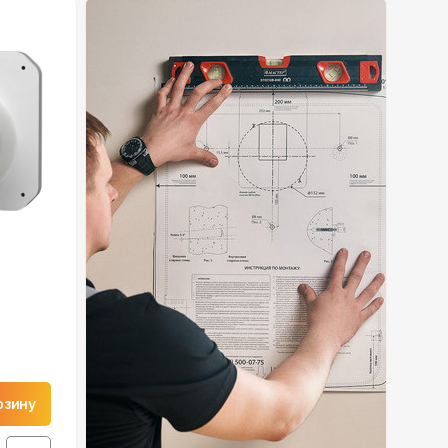
рзину