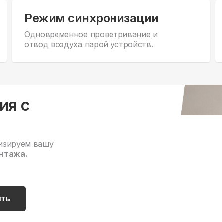
Режим синхронизации
Одновременное проветривание и
отвод воздуха парой устройств.
ия с
изируем вашу
нтажа.
ить