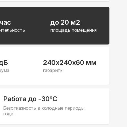
час
до 20 м2
ительность
площадь помещения
 дБ
240x240x60 мм
шума
габариты
Работа до -30°С
Безотказность в холодные периоды
года.