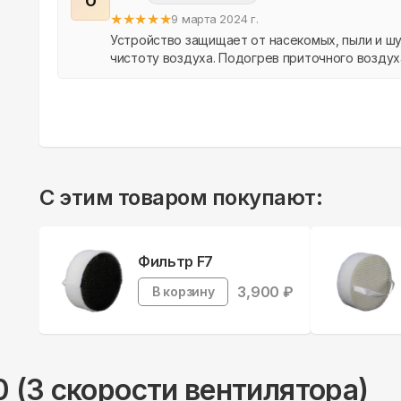
О
★
★
★
★
★
9 марта 2024 г.
Устройство защищает от насекомых, пыли и шу
чистоту воздуха. Подогрев приточного воздух
всем,...
С этим товаром покупают:
Фильтр F7
3,900
₽
В корзину
 (3 скорости вентилятора)