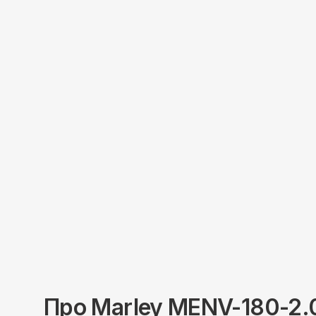
Про
Marley
MENV-180-2.0