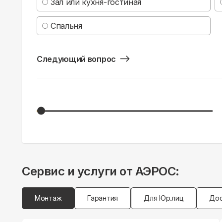
Зал или кухня-гостиная
Спальня
Следующий вопрос
Сервис и услуги от АЭРОС:
Монтаж
Гарантия
Для Юр.лиц
Дос