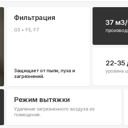
Фильтрация
37 м3/
G3 + F5, F7
производ
22-35
Защищает от пыли, пуха и
уровень 
загрязнений.
Режим вытяжки
Удаление загрязненного воздуха из
помещения.