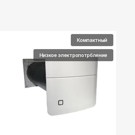
Компактный
Низкое электропотрбление