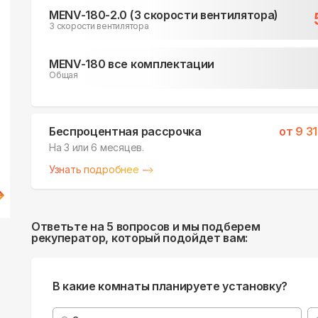
MENV-180-2.0 (3 скорости вентилятора)
3 скорости вентилятора
MENV-180 все комплектации
Общая
Беспроцентная рассрочка
от
9 3
На 3 или 6 месяцев.
Узнать подробнее
Ответьте на 5 вопросов и мы подберем
рекуператор, который подойдет вам:
В какие комнаты планируете установку?