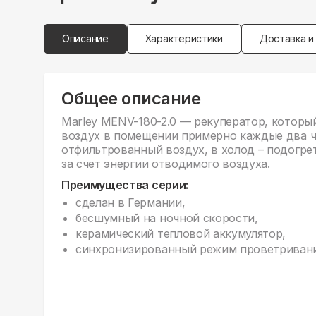
Описание
Характеристики
Доставка и
Общее описание
Marley MENV-180-2.0 — рекуператор, которы
воздух в помещении примерно каждые два ча
отфильтрованный воздух, в холод – подогре
за счет энергии отводимого воздуха.
Преимущества серии:
сделан в Германии,
бесшумный на ночной скорости,
керамический тепловой аккумулятор,
синхронизированный режим проветривани