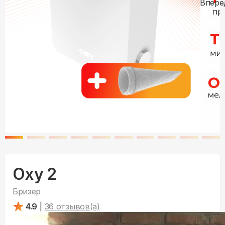
Oxy 2
Бризер
4.9
|
36
отзывов(а)