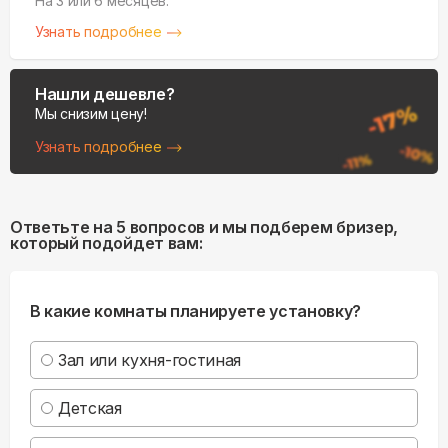
На 3 или 6 месяцев.
Узнать подробнее
Нашли дешевле?
Мы снизим цену!
Узнать подробнее
Ответьте на 5 вопросов и мы подберем бризер,
который подойдет вам:
В какие комнаты планируете установку?
Зал или кухня-гостиная
Детская