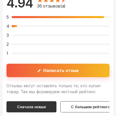
4.94
36
отзывов(а)
5
4
3
2
1
Написать отзыв
Отзывы могут оставлять только те, кто купил
товар. Так мы формируем честный рейтинг.
Сначала новые
С большим рейтингом