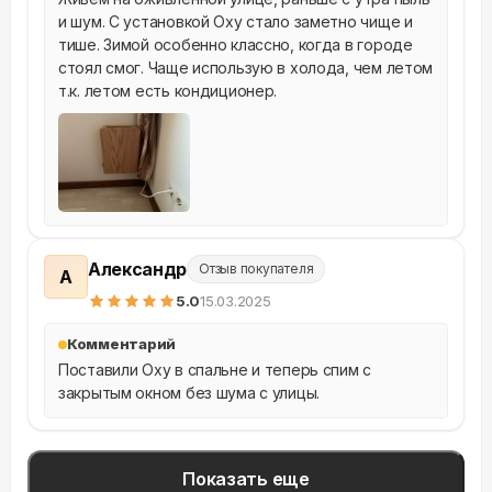
и шум. С установкой Oxy стало заметно чище и 
тише. Зимой особенно классно, когда в городе 
стоял смог. Чаще использую в холода, чем летом 
т.к. летом есть кондиционер.
Александр
Отзыв покупателя
А
5
.0
15.03.2025
Комментарий
Поставили Oxy в спальне и теперь спим с 
закрытым окном без шума с улицы.
Показать еще