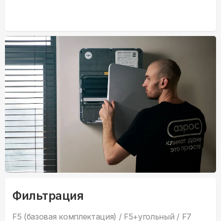
Фильтрация
F5 (базовая комплектация) / F5+угольный / F7