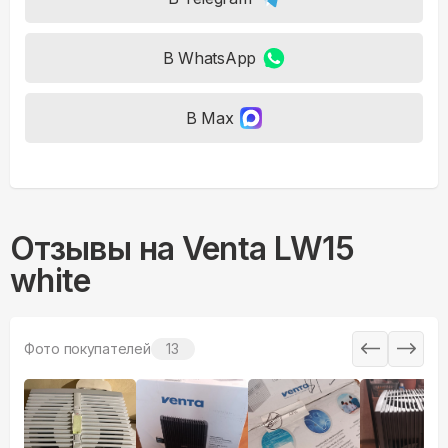
В WhatsApp
В Max
Отзывы на
Venta LW15
white
Фото покупателей
13