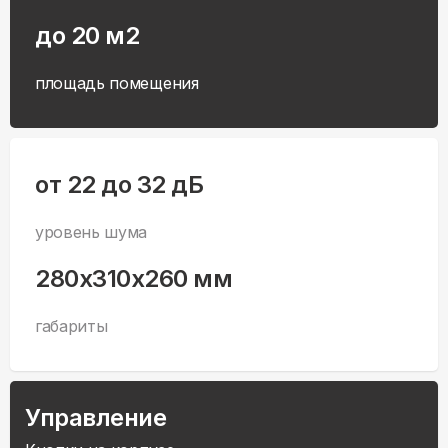
до 20 м2
площадь помещения
от 22 до 32 дБ
уровень шума
280x310x260 мм
габариты
Управление