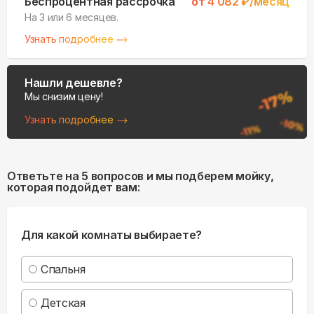
Беспроцентная рассрочка
от
4 082
₽/месяц
На 3 или 6 месяцев.
Узнать подробнее
Нашли дешевле?
Мы снизим цену!
Узнать подробнее
Ответьте на 5 вопросов и мы подберем мойку,
которая подойдет вам:
Для какой комнаты выбираете?
Спальня
Детская