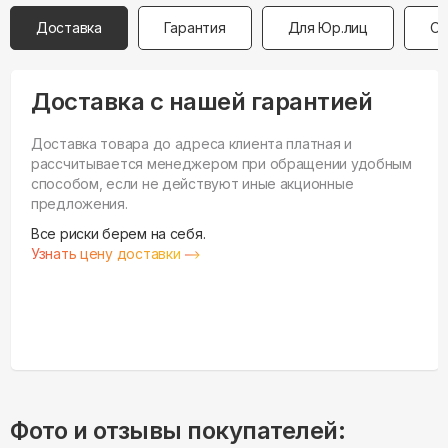
Доставка
Гарантия
Для Юр.лиц
Оп
Доставка с нашей гарантией
Доставка товара до адреса клиента платная и
рассчитывается менеджером при обращении удобным
способом, если не действуют иные акционные
предложения.
Все риски берем на себя.
Узнать цену доставки
Фото и отзывы покупателей: