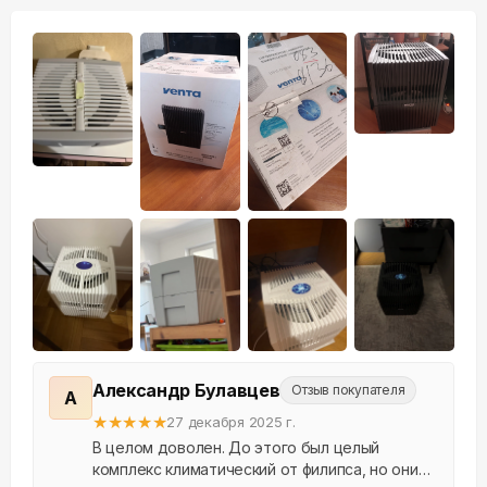
+
5
Александр Булавцев
Отзыв покупателя
А
★
★
★
★
★
27 декабря 2025 г.
В целом доволен. До этого был целый
комплекс климатический от филипса, но они