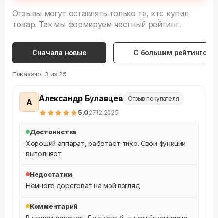
Отзывы могут оставлять только те, кто купил
товар. Так мы формируем честный рейтинг.
Сначала новые
С большим рейтингом
Показано:
3
из
25
Александр Булавцев
Отзыв покупателя
А
5
.0
27.12.2025
Достоинства
Хороший аппарат, работает тихо. Свои функции 
выполняет
Недостатки
Немного дороговат на мой взгляд
Комментарий
В целом доволен. До этого был целый комплекс 