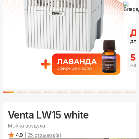
Venta LW15 white
Мойка воздуха
4.9
|
25
отзывов(а)