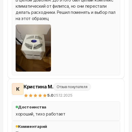
климатический от филипса, но они перестали 
делать расходники. Решил поменять и выбор пал 
на этот образец
Кристина М.
Отзыв покупателя
К
5
.0
25.12.2025
Достоинства
хороший, тихо работает
Комментарий