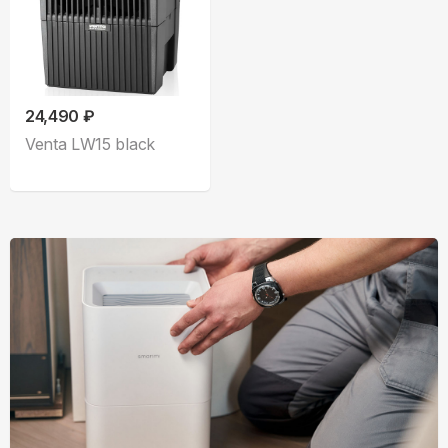
24,490 ₽
Venta LW15 black