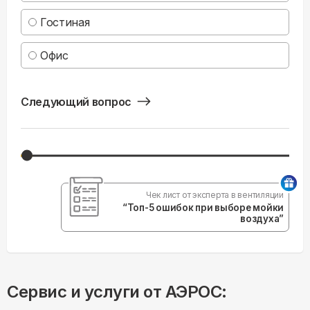
Гостиная
Офис
Следующий вопрос
Чек лист от эксперта в вентиляции
“Топ-5 ошибок при выборе мойки
воздуха”
Сервис и услуги от АЭРОС: