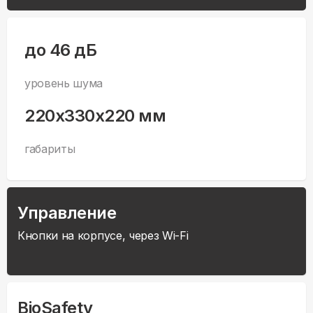
до 46 дБ
уровень шума
220x330x220 мм
габариты
Управление
Кнопки на корпусе, через Wi-Fi
BioSafety