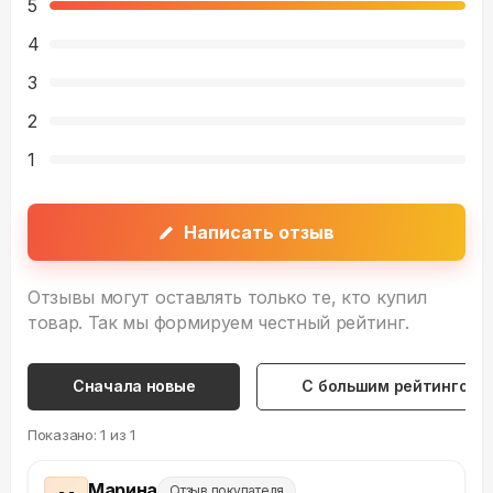
5
4
3
2
1
Написать отзыв
Отзывы могут оставлять только те, кто купил
товар. Так мы формируем честный рейтинг.
Сначала новые
С большим рейтингом
Показано:
1
из
1
Марина
Отзыв покупателя