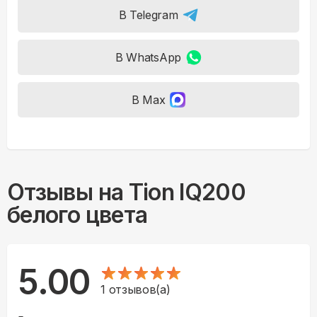
В Telegram
В WhatsApp
В Max
Отзывы на
Tion IQ200
белого цвета
5.00
1
отзывов(а)