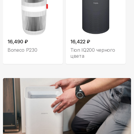
16,490 ₽
16,422 ₽
Boneco P230
Tion IQ200 черного
цвета