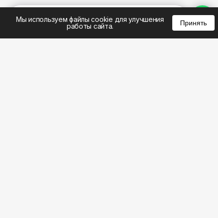
%
0
0
0
Мы используем файлы cookie для улучшения
Принять
работы сайта.
8 (495) 185-02-02
8 (800) 301-22-62
WhatsApp: 8 (999) 833-22-62
info@aeros.su
Политика конфиденциальности
1-й Волоколамский проезд, 10с16 метро
Панфиловская
Честные обзоры на климатическую технику: