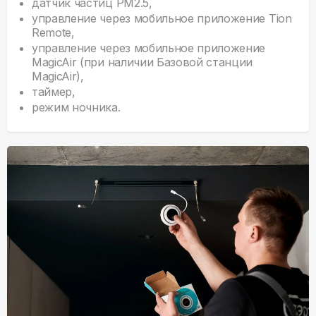
датчик частиц PM2.5,
управление через мобильное приложение Tion
Remote,
управление через мобильное приложение
MagicAir (при наличии Базовой станции
MagicAir),
таймер,
режим ночника.