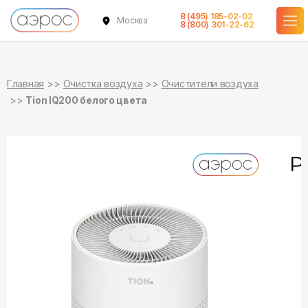
8 (495) 185-02-02
Москва
в наличии
в наличии
8 (800) 301-22-62
Главная
Очистка воздуха
Очистители воздуха
Tion IQ200 белого цвета