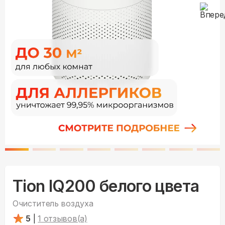
Tion IQ200 белого цвета
Очиститель воздуха
5
|
1
отзывов(а)