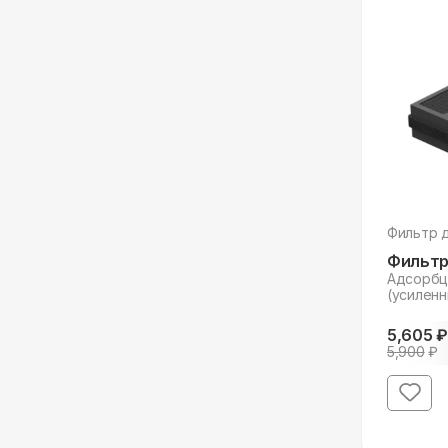
Фильтр 
Фильтр
Адсорбц
(усиленн
5,605
₽
5,900
₽