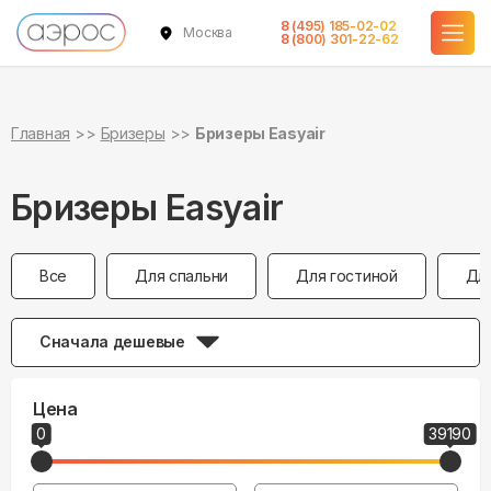
8 (495) 185-02-02
Москва
8 (800) 301-22-62
Главная
Бризеры
Бризеры Easyair
Бризеры Easyair
Все
Для спальни
Для гостиной
Дл
Сначала дешевые
Цена
0
39190