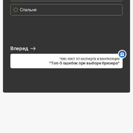
Спальня
Вперед
Чек-лист от эксперта в вентиляции
“Топ-5 ошибок при выборе бризера”