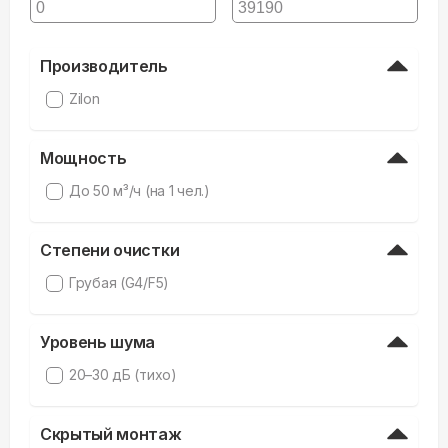
Производитель
Zilon
Мощность
До 50 м³/ч (на 1 чел.)
Степени очистки
Грубая (G4/F5)
Уровень шума
20–30 дБ (тихо)
Скрытый монтаж