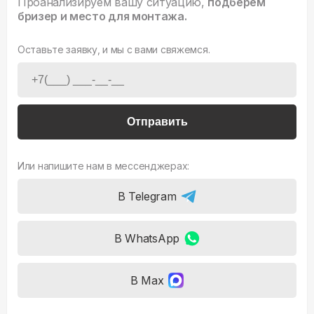
Проанализируем вашу ситуацию,
подберем
бризер и место для монтажа.
Оставьте заявку, и мы с вами свяжемся.
Отправить
Или напишите нам в мессенджерах:
В Telegram
В WhatsApp
В Max