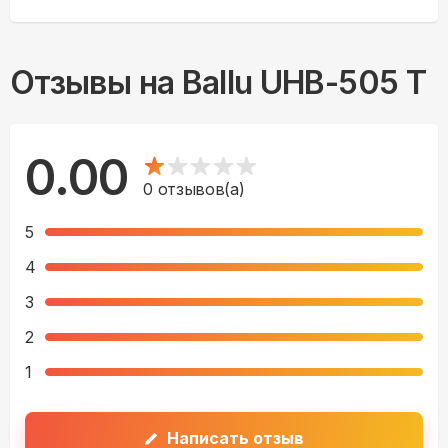
Отзывы на
Ballu UHB-505 T
0.00
0
отзывов(а)
5
4
3
2
1
Написать отзыв