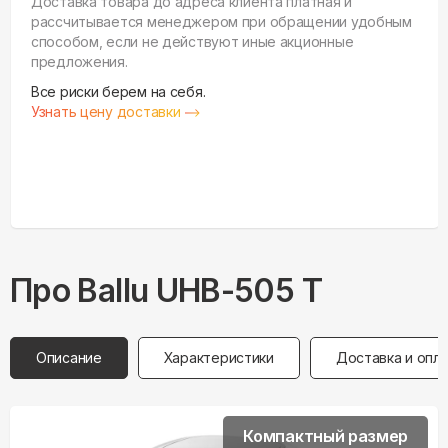
Доставка товара до адреса клиента платная и
рассчитывается менеджером при обращении удобным
способом, если не действуют иные акционные
предложения.
Все риски берем на себя.
Узнать цену доставки
Про
Ballu
UHB-505 T
Описание
Характеристики
Доставка и опл
Компактный размер