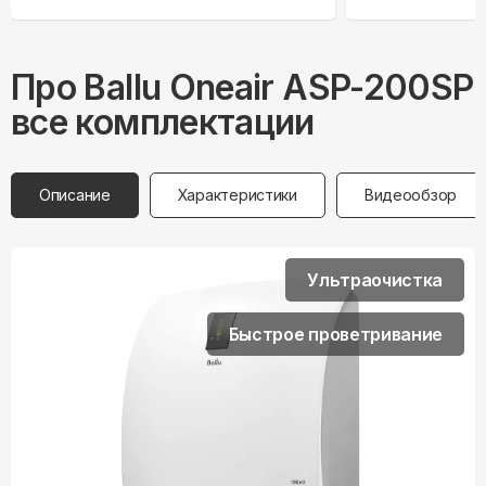
Про
Ballu
Oneair ASP-200SP
все комплектации
Описание
Характеристики
Видеообзор
Ультраочистка
Быстрое проветривание