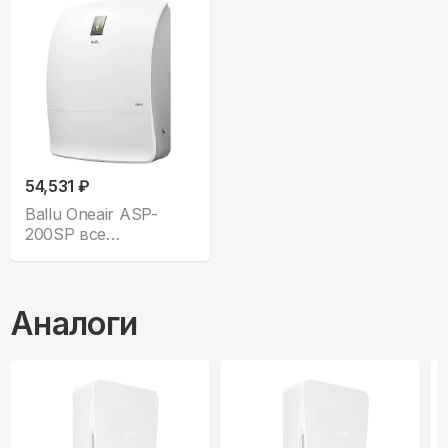
54,531 ₽
Ballu Oneair ASP-
200SP все
комплектации
Аналоги