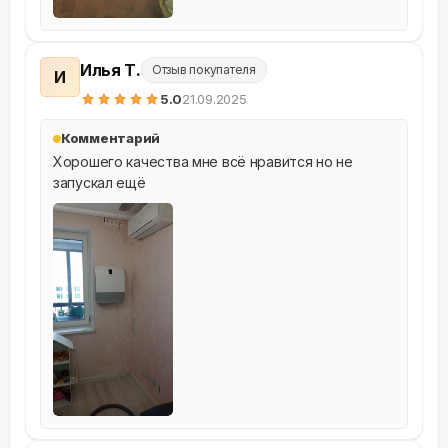
Илья Т.
Отзыв покупателя
И
5
.0
21.09.2025
Комментарий
Хорошего качества мне всё нравится но не 
запускал ещё