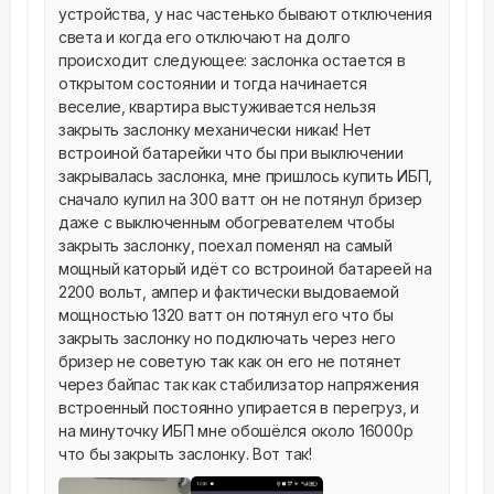
устройства, у нас частенько бывают отключения 
света и когда его отключают на долго 
происходит следующее: заслонка остается в 
открытом состоянии и тогда начинается 
веселие, квартира выстуживается нельзя 
закрыть заслонку механически никак! Нет 
встроиной батарейки что бы при выключении 
закрывалась заслонка, мне пришлось купить ИБП, 
сначало купил на 300 ватт он не потянул бризер 
даже с выключенным обогревателем чтобы 
закрыть заслонку, поехал поменял на самый 
мощный каторый идёт со встроиной батареей на 
2200 вольт, ампер и фактически выдоваемой 
мощностью 1320 ватт он потянул его что бы 
закрыть заслонку но подключать через него 
бризер не советую так как он его не потянет 
через байпас так как стабилизатор напряжения 
встроенный постоянно упирается в перегруз, и 
на минуточку ИБП мне обошёлся около 16000р 
что бы закрыть заслонку. Вот так!