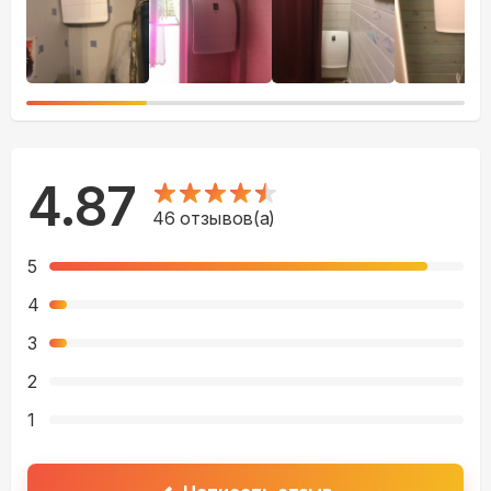
4.87
46
отзывов(а)
5
4
3
2
1