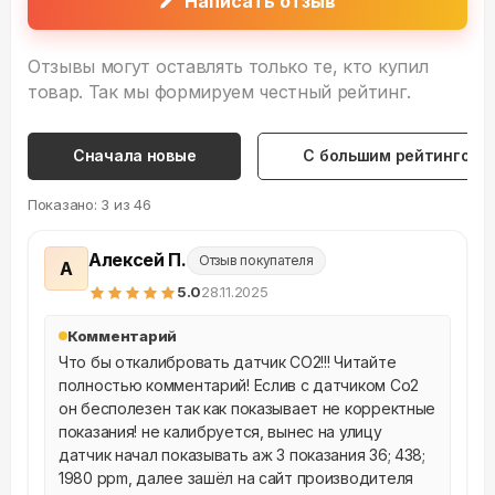
Написать отзыв
Отзывы могут оставлять только те, кто купил
товар. Так мы формируем честный рейтинг.
Сначала новые
С большим рейтингом
Показано:
3
из
46
Алексей П.
Отзыв покупателя
А
5
.0
28.11.2025
Комментарий
Что бы откалибровать датчик CO2!!! Читайте 
полностью комментарий! Еслив с датчиком Co2 
он бесполезен так как показывает не корректные 
показания! не калибруется, вынес на улицу 
датчик начал показывать аж 3 показания 36; 438; 
1980 ppm, далее зашёл на сайт производителя 