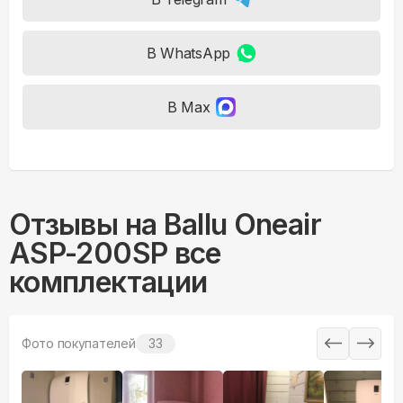
В WhatsApp
В Max
Отзывы на
Ballu Oneair
ASP-200SP все
комплектации
Фото покупателей
33