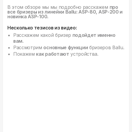
В этом обзоре мы мы подробно расскажем
про
все бризеры из линейки Ballu: ASP-80, ASP-200 и
новинка ASP-100.
Несколько тезисов из видео:
Расскажем какой бризер
подойдет именно
вам.
Рассмотрим
основные функции
бризеров Ballu.
Покажем
как работают
устройства.