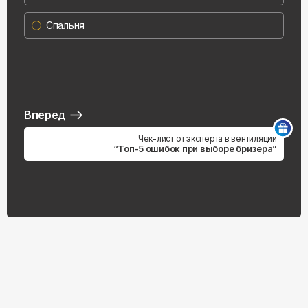
Спальня
Вперед
Чек-лист от эксперта в вентиляции
“Топ-5 ошибок при выборе бризера”