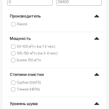
Производитель
Xiaomi
Мощность
50–100 м³/ч (на 1-2 чел.)
100–150 м³/ч (на 3-4 чел.)
Более 150 м³/ч
Степени очистки
Грубая (G4/F5)
Тонкая (HEPA)
Уровень шума