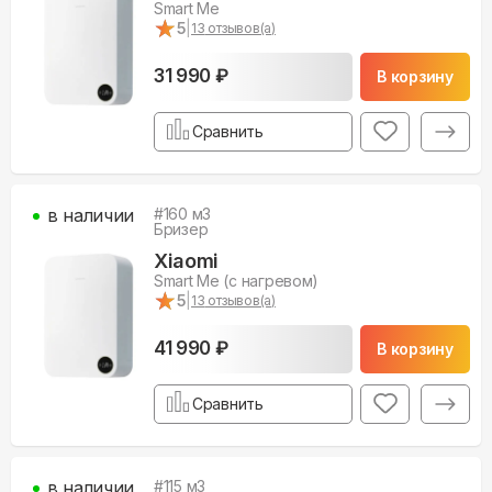
Smart Me
★
★
5
|
13
отзывов(а)
31 990 ₽
В корзину
Сравнить
в наличии
#
160
м3
Бризер
Xiaomi
Smart Me (с нагревом)
★
★
5
|
13
отзывов(а)
41 990 ₽
В корзину
Сравнить
в наличии
#
115
м3