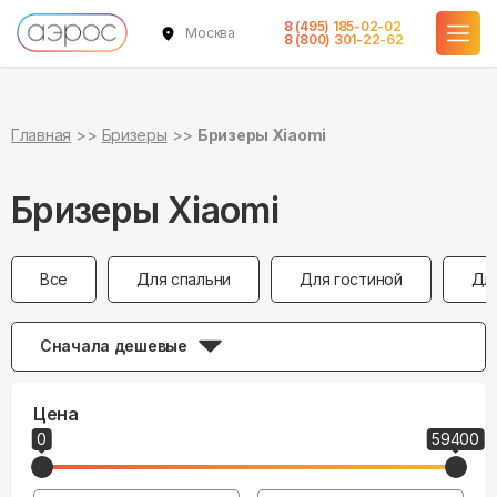
8 (495) 185-02-02
Москва
8 (800) 301-22-62
Главная
Бризеры
Бризеры Xiaomi
Бризеры Xiaomi
Все
Для спальни
Для гостиной
Дл
Сначала дешевые
Цена
0
59400