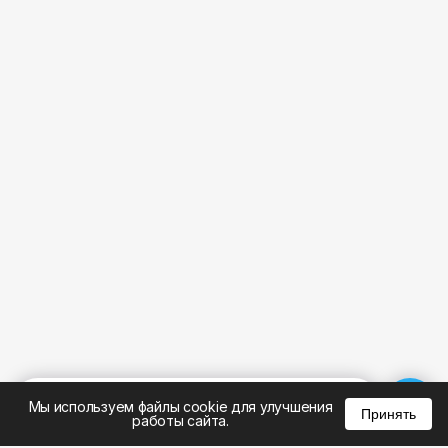
%
0
0
0
Мы используем файлы cookie для улучшения
Принять
работы сайта.