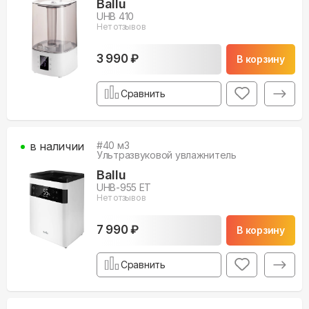
Ballu
UHB 410
Нет отзывов
3 990 ₽
В корзину
Сравнить
в наличии
#
40
м3
Ультразвуковой увлажнитель
Ballu
UHB-955 ET
Нет отзывов
7 990 ₽
В корзину
Сравнить