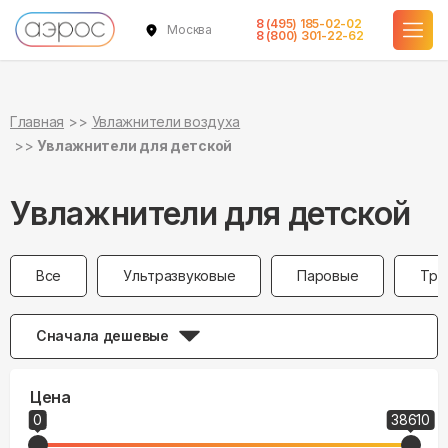
8 (495) 185-02-02
Москва
8 (800) 301-22-62
Главная
Увлажнители воздуха
Увлажнители для детской
Увлажнители для детской
Все
Ультразвуковые
Паровые
Тра
Сначала дешевые
Цена
0
38610