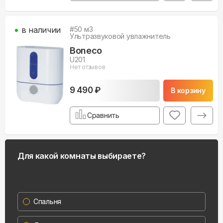
в наличии
#
50
м3
Ультразвуковой увлажнитель
Boneco
U201
Нет отзывов
9 490 ₽
В корзину
Сравнить
Для какой комнаты выбираете?
Спальня