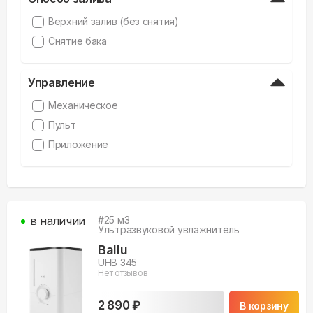
Верхний залив (без снятия)
Снятие бака
Управление
Механическое
Пульт
Приложение
в наличии
#
25
м3
Ультразвуковой увлажнитель
Ballu
UHB 345
Нет отзывов
2 890 ₽
В корзину