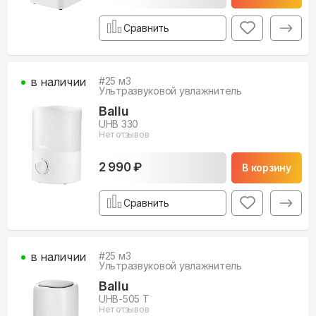
Сравнить
в наличии
#
25
м3
Ультразвуковой увлажнитель
Ballu
UHB 330
Нет отзывов
2 990 ₽
В корзину
Сравнить
в наличии
#
25
м3
Ультразвуковой увлажнитель
Ballu
UHB-505 T
Нет отзывов