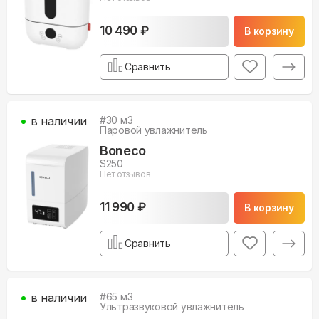
10 490 ₽
В корзину
Сравнить
в наличии
#
30
м3
Паровой увлажнитель
Boneco
S250
Нет отзывов
11 990 ₽
В корзину
Сравнить
в наличии
#
65
м3
Ультразвуковой увлажнитель