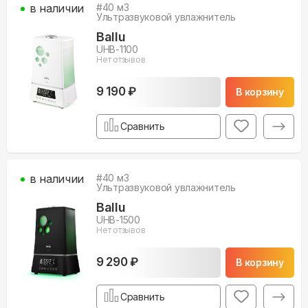
в наличии
#
40
м3
Ультразвуковой увлажнитель
Ballu
UHB-1100
Нет отзывов
9 190 ₽
В корзину
Сравнить
в наличии
#
40
м3
Ультразвуковой увлажнитель
Ballu
UHB-1500
Нет отзывов
9 290 ₽
В корзину
Сравнить