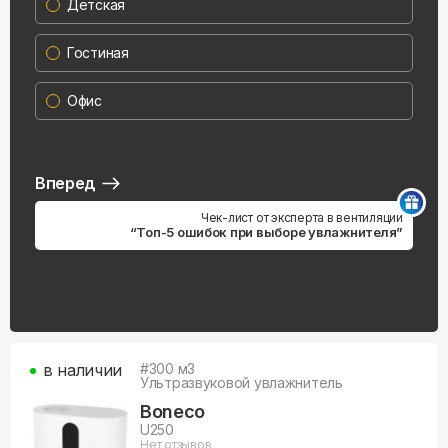
Детская
Гостиная
Офис
Вперед
Чек-лист от эксперта в вентиляции
“Топ-5 ошибок при выборе увлажнителя”
в наличии
#
300
м3
Ультразвуковой увлажнитель
Boneco
U250
Нет отзывов