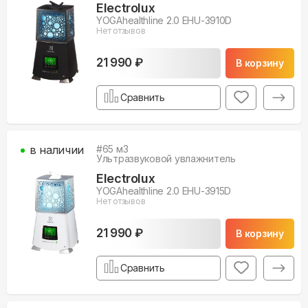
Electrolux
YOGAhealthline 2.0 EHU-3910D
Нет отзывов
21 990 ₽
В корзину
Сравнить
в наличии
#
65
м3
Ультразвуковой увлажнитель
Electrolux
YOGAhealthline 2.0 EHU-3915D
Нет отзывов
21 990 ₽
В корзину
Сравнить