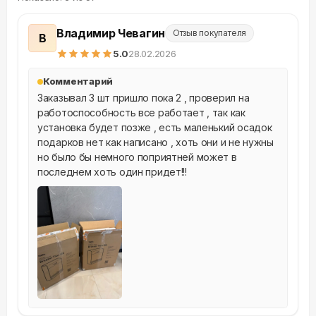
Владимир Чевагин
Отзыв покупателя
В
5
.0
28.02.2026
Комментарий
Заказывал 3 шт пришло пока 2 , проверил на 
работоспособность все работает , так как 
установка будет позже , есть маленький осадок 
подарков нет как написано , хоть они и не нужны 
но было бы немного поприятней может в 
последнем хоть один придет!!!