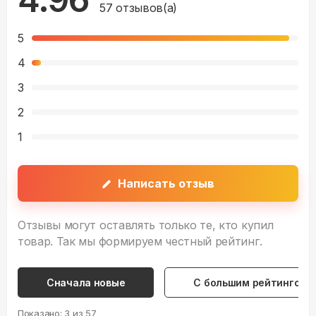
57
отзывов(а)
5
4
3
2
1
Написать отзыв
Отзывы могут оставлять только те, кто купил
товар. Так мы формируем честный рейтинг.
Сначала новые
С большим рейтингом
Показано:
3
из
57