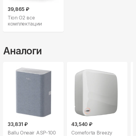
39,865 ₽
Tion O2 все
комплектации
Аналоги
33,831 ₽
43,540 ₽
Ballu Oneair ASP-100
Comeforta Breezy