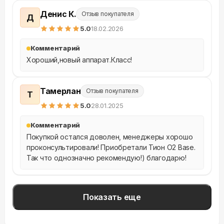
Денис К.
Отзыв покупателя
Д
5
.0
18.02.2026
Комментарий
Хороший,новый аппарат.Класс!
Тамерлан
Отзыв покупателя
Т
5
.0
28.01.2025
Комментарий
Покупкой остался доволен, менеджеры хорошо 
проконсультировали! Приобретали Тион O2 Base. 
Так что однозначно рекомендую!) благодарю!
Показать еще