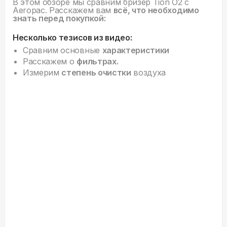
В этом обзоре мы сравним бризер Tion O2 c
Aeropac. Расскажем вам
всё, что необходимо
знать перед покупкой:
Несколько тезисов из видео:
Сравним основные
характеристики
Расскажем о
фильтрах.
Измерим
степень очистки
воздуха