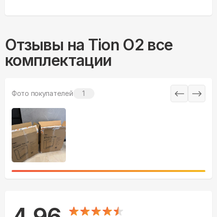
Отзывы на
Tion O2 все
комплектации
Фото покупателей
1
4.96