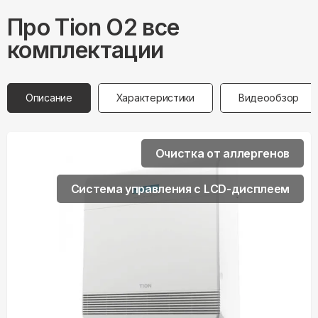
Про
Tion
O2 все
комплектации
Описание
Характеристики
Видеообзор
Очистка от аллергенов
Система управления с LCD-дисплеем