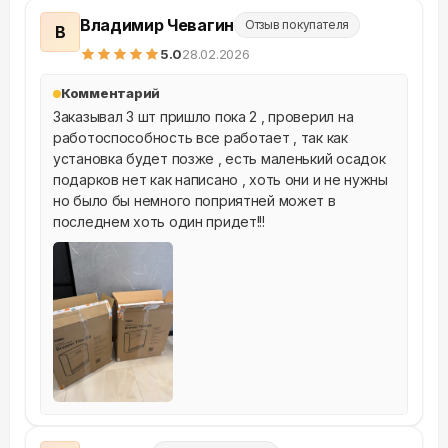
Владимир Чевагин
Отзыв покупателя
В
5
.0
28.02.2026
Комментарий
Заказывал 3 шт пришло пока 2 , проверил на 
работоспособность все работает , так как 
установка будет позже , есть маленький осадок 
подарков нет как написано , хоть они и не нужны 
но было бы немного поприятней может в 
последнем хоть один придет!!!