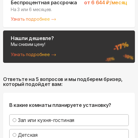
Беспроцентная рассрочка
от
6 644
₽/месяц
На 3 или 6 месяцев.
Узнать подробнее
Нашли дешевле?
Мы снизим цену!
Узнать подробнее
Ответьте на 5 вопросов и мы подберем бризер,
который подойдет вам:
В какие комнаты планируете установку?
Зал или кухня-гостиная
Детская