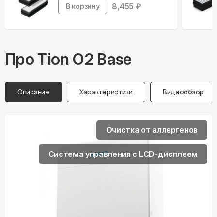
8,455
₽
В корзину
Про
Tion
O2 Base
Описание
Характеристики
Видеообзор
Очистка от аллергенов
Система управления с LCD-дисплеем