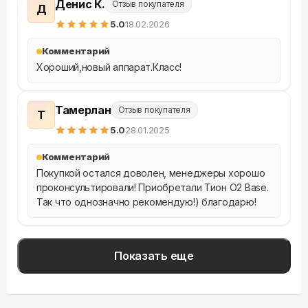
Денис К.
Отзыв покупателя
Д
5
.0
18.02.2026
Комментарий
Хороший,новый аппарат.Класс!
Тамерлан
Отзыв покупателя
Т
5
.0
28.01.2025
Комментарий
Покупкой остался доволен, менеджеры хорошо 
проконсультировали! Приобретали Тион O2 Base. 
Так что однозначно рекомендую!) благодарю!
Показать еще