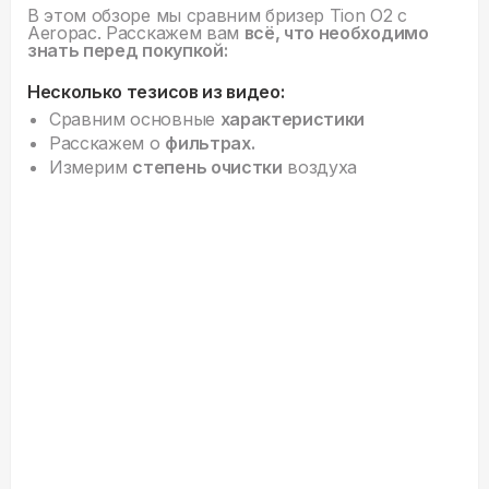
В этом обзоре мы сравним бризер Tion O2 c
Aeropac. Расскажем вам
всё, что необходимо
знать перед покупкой:
Несколько тезисов из видео:
Сравним основные
характеристики
Расскажем о
фильтрах.
Измерим
степень очистки
воздуха