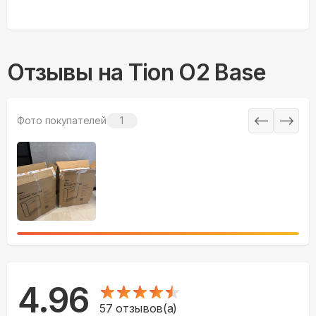
Отзывы на
Tion O2 Base
Фото покупателей
1
4.96
57
отзывов(а)