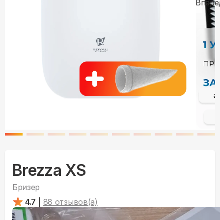
Brezza XS
Бризер
4.7
|
88
отзывов(а)