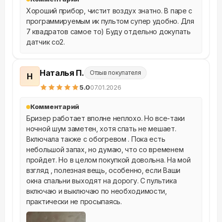
Хороший прибор, чистит воздух знатно. В паре с 
программируемым ик пультом супер удобно. Для 
7 квадратов самое то) Буду отдельно докупать 
датчик со2.
Наталья П.
Отзыв покупателя
Н
5
.0
07.01.2026
Комментарий
Бризер работает вполне неплохо. Но все-таки 
ночной шум заметен, хотя спать не мешает. 
Включала также с обогревом . Пока есть 
небольшой запах, но думаю, что со временем 
пройдет. Но в целом покупкой довольна. На мой 
взгляд , полезная вещь, особенно, если Ваши 
окна спальни выходят на дорогу. С пультика 
включаю и выключаю по необходимости, 
практически не просыпаясь.