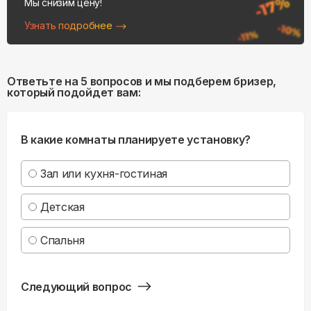
Мы снизим цену!
Узнать подробнее
Ответьте на 5 вопросов и мы подберем бризер,
который подойдет вам:
В какие комнаты планируете установку?
Зал или кухня-гостиная
Детская
Спальня
Следующий вопрос