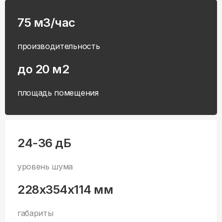
75 м3/час
производительность
до 20 м2
площадь помещения
24-36 дБ
уровень шума
228x354x114 мм
габариты