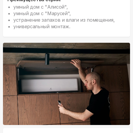
умный дом с "Алисой",
умный дом с "Марусей",
устранение запахов и влаги из помещения,
универсальный монтаж.