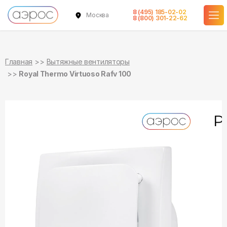
8 (495) 185-02-02
Москва
в наличии
в наличии
8 (800) 301-22-62
Главная
Вытяжные вентиляторы
Royal Thermo Virtuoso Rafv 100