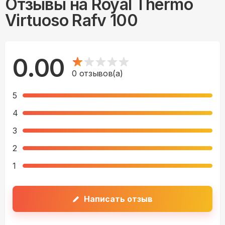
Отзывы на
Royal Thermo
Virtuoso Rafv 100
0.00
0
отзывов(а)
5
4
3
2
1
Написать отзыв