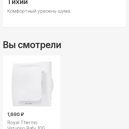
Тихий
Комфортный урвоень шума.
Вы смотрели
1,690 ₽
Royal Thermo
Virtuoso Rafv 100