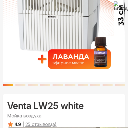
Venta LW25 white
Мойка воздуха
4.9
|
25
отзывов(а)