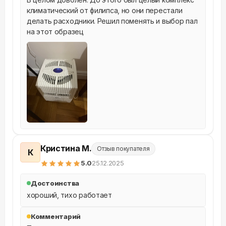
климатический от филипса, но они перестали 
делать расходники. Решил поменять и выбор пал 
на этот образец
Кристина М.
Отзыв покупателя
К
5
.0
25.12.2025
Достоинства
хороший, тихо работает
Комментарий