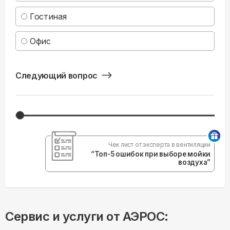
Гостиная
Офис
Следующий вопрос
Чек лист от эксперта в вентиляции
“Топ-5 ошибок при выборе мойки
воздуха”
Сервис и услуги от АЭРОС: