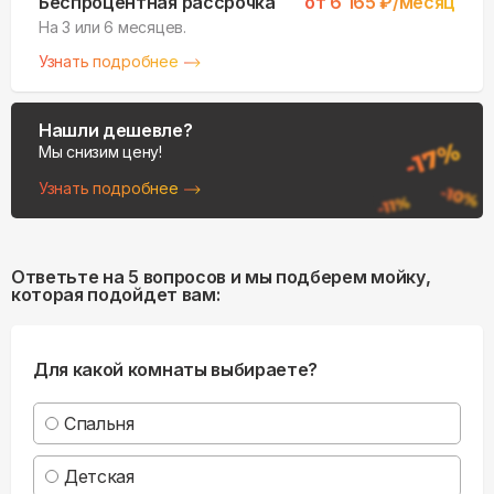
Беспроцентная рассрочка
от
6 165
₽/месяц
На 3 или 6 месяцев.
Узнать подробнее
Нашли дешевле?
Мы снизим цену!
Узнать подробнее
Ответьте на 5 вопросов и мы подберем мойку,
которая подойдет вам:
Для какой комнаты выбираете?
Спальня
Детская