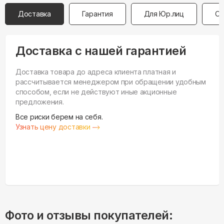
Доставка
Гарантия
Для Юр.лиц
Оп
Доставка с нашей гарантией
Доставка товара до адреса клиента платная и
рассчитывается менеджером при обращении удобным
способом, если не действуют иные акционные
предложения.
Все риски берем на себя.
Узнать цену доставки
Фото и отзывы покупателей: