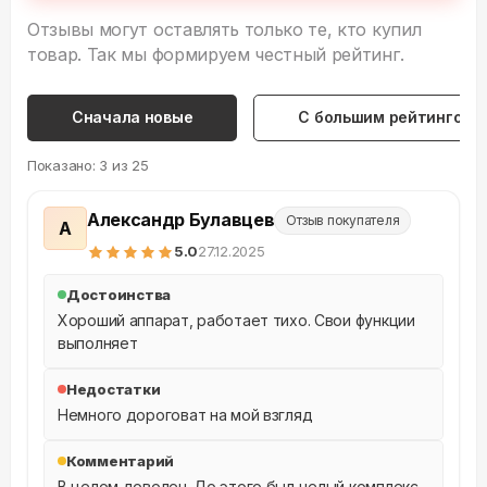
Отзывы могут оставлять только те, кто купил
товар. Так мы формируем честный рейтинг.
Сначала новые
С большим рейтингом
Показано:
3
из
25
Александр Булавцев
Отзыв покупателя
А
5
.0
27.12.2025
Достоинства
Хороший аппарат, работает тихо. Свои функции 
выполняет
Недостатки
Немного дороговат на мой взгляд
Комментарий
В целом доволен. До этого был целый комплекс 