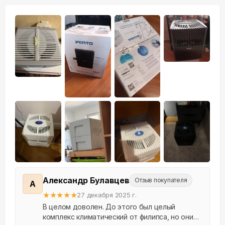
+
5
Александр Булавцев
Отзыв покупателя
А
★
★
★
★
★
27 декабря 2025 г.
В целом доволен. До этого был целый
комплекс климатический от филипса, но они