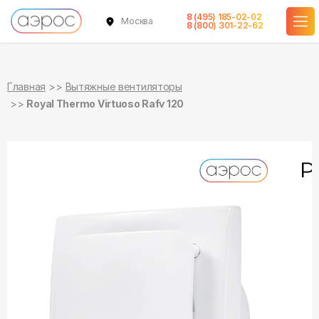
8 (495) 185-02-02
Москва
в наличии
в наличии
8 (800) 301-22-62
Главная
Вытяжные вентиляторы
Royal Thermo Virtuoso Rafv 120