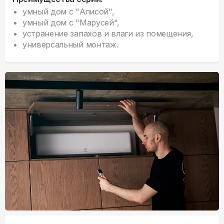
умный дом с "Алисой",
умный дом с "Марусей",
устранение запахов и влаги из помещения,
универсальный монтаж.