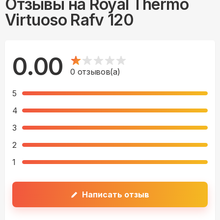
Отзывы на
Royal Thermo
Virtuoso Rafv 120
0.00
0
отзывов(а)
5
4
3
2
1
Написать отзыв