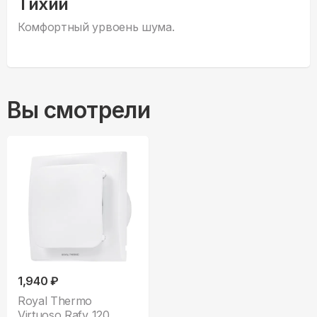
Тихий
Комфортный урвоень шума.
Вы смотрели
1,940 ₽
Royal Thermo
Virtuoso Rafv 120