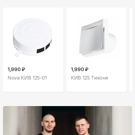
1,990 ₽
1,990 ₽
Nova КИВ 125-01
КИВ 125 Тихоня