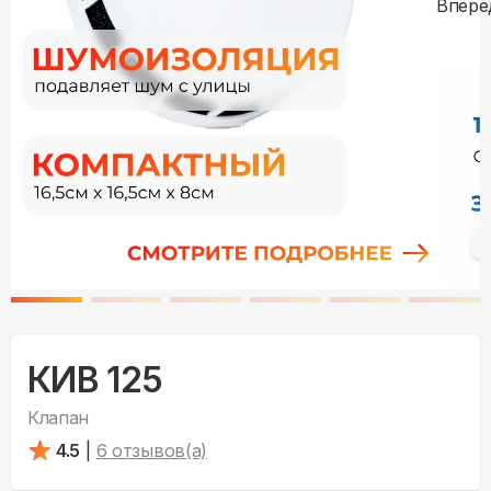
КИВ 125
Клапан
4.5
|
6
отзывов(а)