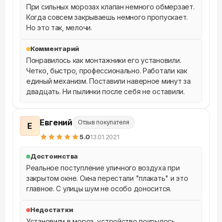
При сильных морозах клапан немного обмерзает. 
Когда совсем закрываешь немного пропускает. 
Но это так, мелочи.
Комментарий
Понравилось как монтажники его установили. 
Четко, быстро, профессионально. Работали как 
единый механизм. Поставили наверное минут за 
двадцать. Ни пылинки после себя не оставили.
Евгений
Отзыв покупателя
Е
5
.0
13.01.2021
Достоинства
Реальное поступление уличного воздуха при 
закрытом окне. Окна перестали "плакать" и это 
главное. С улицы шум не особо доносится.
Недостатки
Установили в мороз, устройство покрылось , 