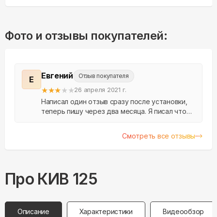
Фото и отзывы покупателей:
Евгений
Отзыв покупателя
Е
★
★
★
★
★
26 апреля 2021 г.
Написал один отзыв сразу после установки,
теперь пишу через два месяца. Я писал что
молодцы, поставили быстро, мусора после
себя не оставили. Но как оказалось позднее,
Смотреть все отзывы
сделали х...
Про
КИВ
125
Описание
Характеристики
Видеообзор