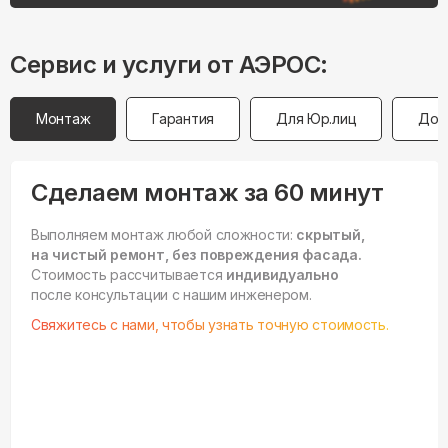
Сервис и услуги от АЭРОС:
Монтаж
Гарантия
Для Юр.лиц
Дос
Сделаем монтаж за 60 минут
Выполняем монтаж любой сложности:
скрытый,
на чистый ремонт, без повреждения фасада.
Стоимость рассчитывается
индивидуально
после консультации с нашим инженером.
Свяжитесь с нами, чтобы узнать точную стоимость.