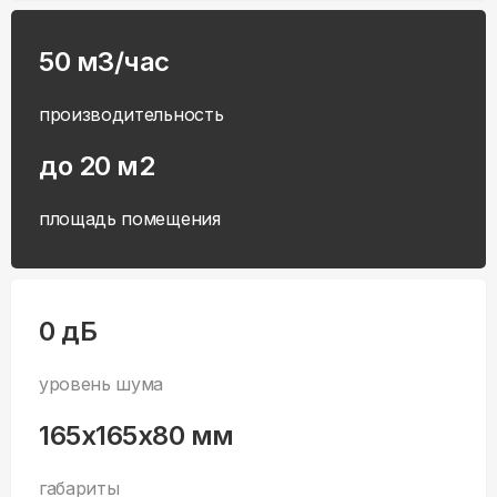
50 м3/час
производительность
до 20 м2
площадь помещения
0 дБ
уровень шума
165x165x80 мм
габариты