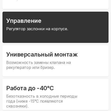
Управление
Регулятор заслонки на корпусе.
Универсальный монтаж
Возможность замены клапана на
рекуператор или бризер.
Работа до -40°С
Безотказность в холодные периоды
года (ниже -15°С появляются
сквозняки).