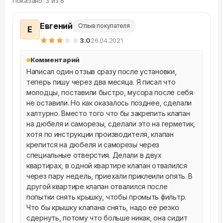
Показано:
3
из
6
Евгений
Отзыв покупателя
Е
3
.0
26.04.2021
Комментарий
Написал один отзыв сразу после установки, 
теперь пишу через два месяца. Я писал что 
молодцы, поставили быстро, мусора после себя 
не оставили. Но как оказалось позднее, сделали 
халтурно. Вместо того что бы закрепить клапан 
на дюбеля и саморезы, сделали это на герметик, 
хотя по инструкции производителя, клапан 
крепится на дюбеля и саморезы через 
специальные отверстия. Делали в двух 
квартирах, в одной квартире клапан отвалился 
через пару недель, приехали приклеили опять. В 
другой квартире клапан отвалился после 
попытки снять крышку, чтобы промыть фильтр. 
Что бы крышку клапана снять, надо её резко 
сдернуть, потому что больше никак, она сидит 