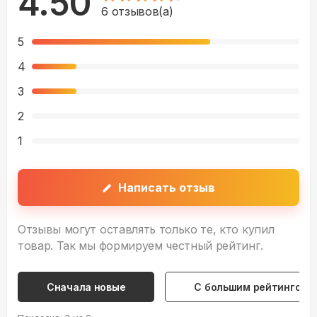
4.50
6
отзывов(а)
5
4
3
2
1
Написать отзыв
Отзывы могут оставлять только те, кто купил
товар. Так мы формируем честный рейтинг.
Сначала новые
С большим рейтингом