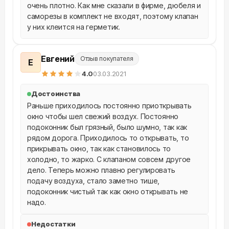
очень плотно. Как мне сказали в фирме, дюбеля и 
саморезы в комплект не входят, поэтому клапан 
у них клеится на герметик.
Евгений
Отзыв покупателя
Е
4
.0
03.03.2021
Достоинства
Раньше приходилось постоянно приоткрывать 
окно чтобы шел свежий воздух. Постоянно 
подоконник был грязный, было шумно, так как 
рядом дорога. Приходилось то открывать, то 
прикрывать окно, так как становилось то 
холодно, то жарко. С клапаном совсем другое 
дело. Теперь можно плавно регулировать 
подачу воздуха, стало заметно тише, 
подоконник чистый так как окно открывать не 
надо.
Недостатки