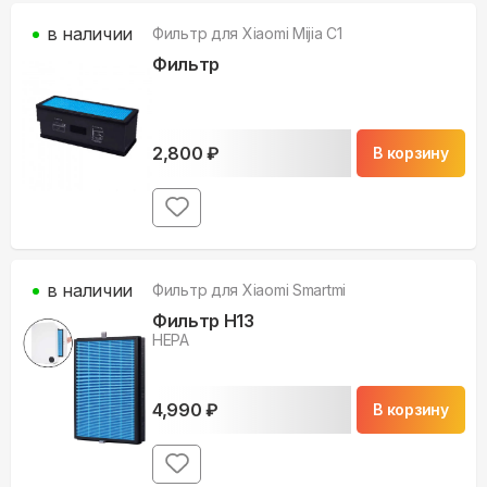
в наличии
Фильтр для
Xiaomi Mijia C1
Фильтр
2,800
₽
В корзину
в наличии
Фильтр для
Xiaomi Smartmi
Фильтр H13
НЕРА
4,990
₽
В корзину