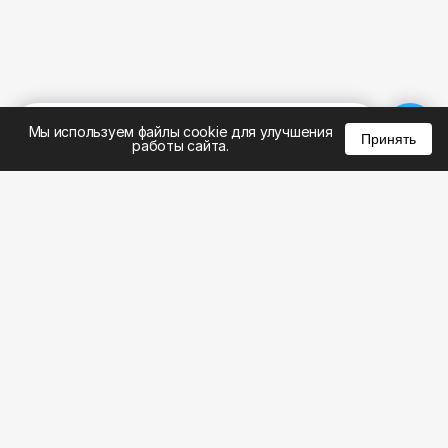
%
0
0
0
Мы используем файлы cookie для улучшения
Принять
работы сайта.