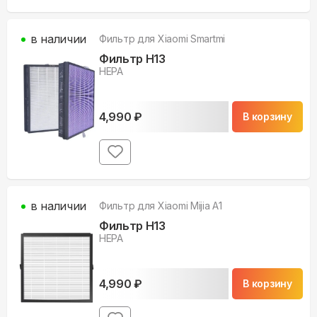
в наличии
Фильтр для
Xiaomi Smartmi
Фильтр H13
НЕРА
4,990
₽
В корзину
в наличии
Фильтр для
Xiaomi Mijia A1
Фильтр H13
НЕРА
4,990
₽
В корзину