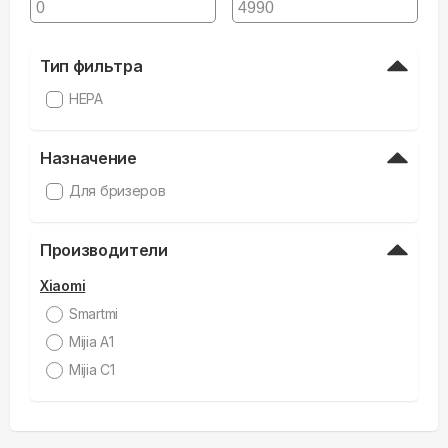
Тип фильтра
HEPA
Назначение
Для бризеров
Производители
Xiaomi
Smartmi
Mijia A1
Mijia C1