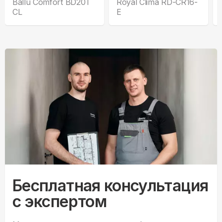
Ballu Comfort BD20T
Royal Clima RD-CR16-
CL
E
Бесплатная консультация
с экспертом