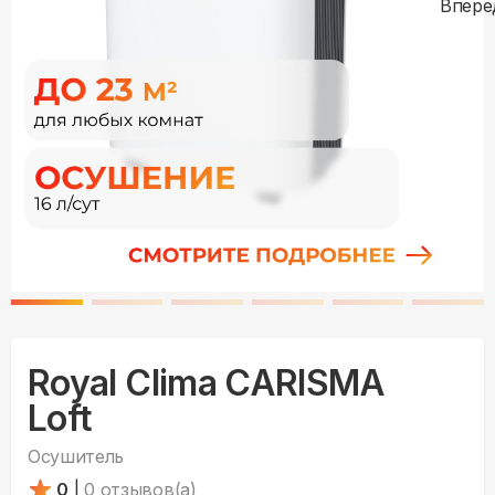
Royal Clima CARISMA
Loft
Осушитель
0
|
0
отзывов(а)