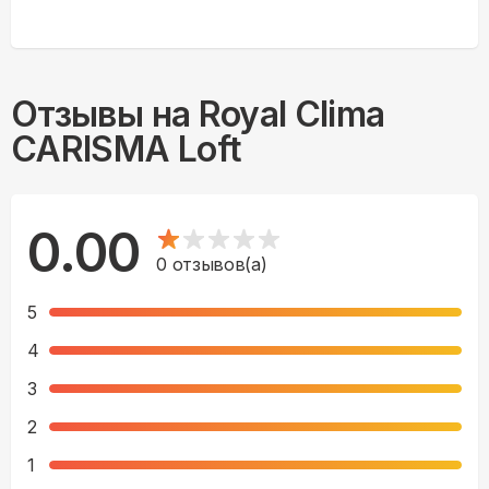
Отзывы на
Royal Clima
CARISMA Loft
0.00
0
отзывов(а)
5
4
3
2
1