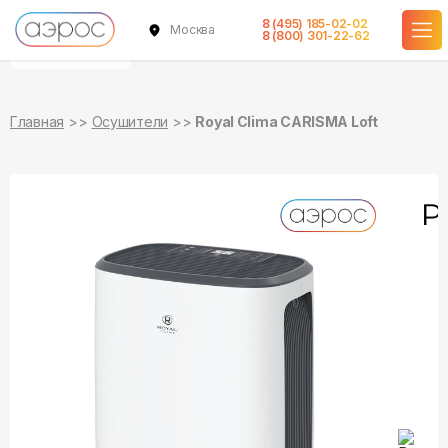
8 (495) 185-02-02
Москва
уточняйте
уточняйте
8 (800) 301-22-62
о наличии
о наличии
Главная
Осушители
Royal Clima CARISMA Loft