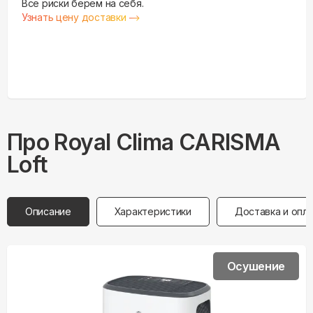
Все риски берем на себя.
Узнать цену доставки
Про
Royal Clima
CARISMA
Loft
Описание
Характеристики
Доставка и опл
Осушение