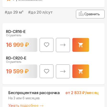
#
до 29 м²
#
до 20 л/сут
Сравнить
RD-CR16-E
Осушитель
16 999
₽
RD-CR20-E
Осушитель
19 599
₽
Беспроцентная рассрочка
от
2 833
₽/месяц
На 3 или 6 месяцев.
Узнать подробнее