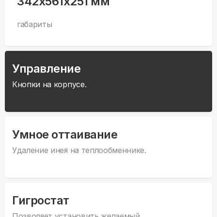
342x561x251 мм
габариты
Управление
Кнопки на корпусе.
Умное оттаивание
Удаление инея на теплообменнике.
Гигростат
Позволяет установить желаемый