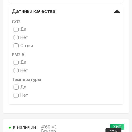
Датчики качества
CO2
Да
Нет
Опция
PM2.5
Да
Нет
Температуры
Да
Нет
в наличии
#
160
м3
ХИТ
Бризер
-
10
%