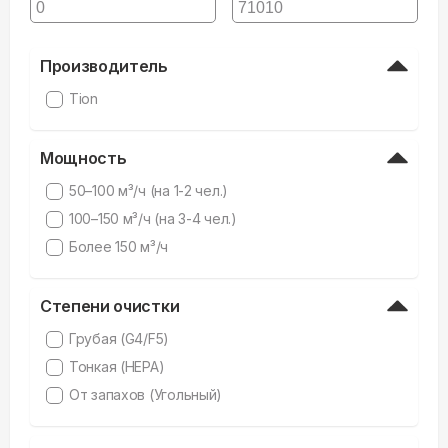
Производитель
Tion
Мощность
50–100 м³/ч (на 1-2 чел.)
100–150 м³/ч (на 3-4 чел.)
Более 150 м³/ч
Степени очистки
Грубая (G4/F5)
Тонкая (HEPA)
От запахов (Угольный)