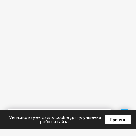
%
0
0
0
Мы используем файлы cookie для улучшения
Принять
работы сайта.