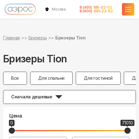
8 (495) 185-02-02
Москва
8 (800) 301-22-62
Главная
Бризеры
Бризеры Tion
Бризеры Tion
Все
Для спальни
Для гостиной
Дл
Сначала дешевые
Цена
0
71010