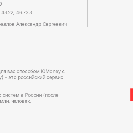
9
 43.22, 46.73.3
валов Александр Сергеевич
для вас способом ЮMoney с
 – это российский сервис
 систем в России (после
млн. человек.