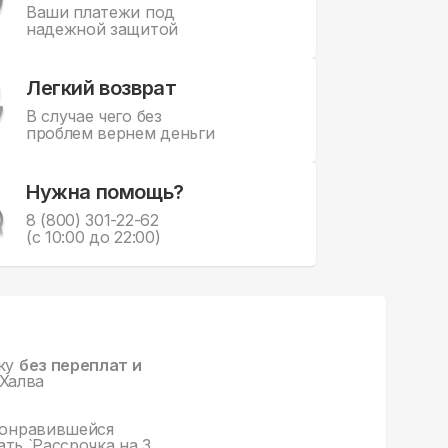
Ваши платежи под
надежной защитой
Легкий возврат
В случае чего без
проблем вернем деньги
Нужна помощь?
8 (800) 301-22-62
(с 10:00 до 22:00)
чку
без переплат и
Халва
понравившейся
ть `Рассрочка на 3