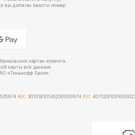
де вы должны ввести номер
банковских картах клиента.
вой карты все данные
АО «Тинькофф Банк».
525974
К/С
30101810145250000974
Р/С
407028105100002