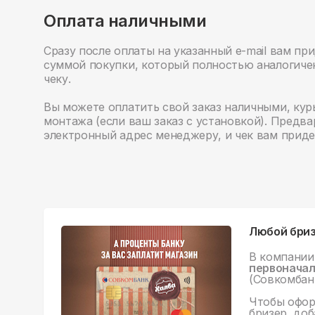
Оплата наличными
Сразу после оплаты на указанный е-mail вам пр
суммой покупки, который полностью аналогич
чеку.
Вы можете оплатить свой заказ наличными, кур
монтажа (если ваш заказ с установкой). Предв
электронный адрес менеджеру, и чек вам приде
Любой бри
В компании
первоначал
(Совкомбанк
Чтобы офор
бризер, доб