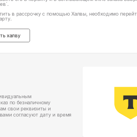
ев`.
тить в рассрочку с помощью Халвы, необходимо перейт
арту.
ть халву
дивидуальным
каз по безналичному
нам свои реквизиты и
 вами согласуют дату и время