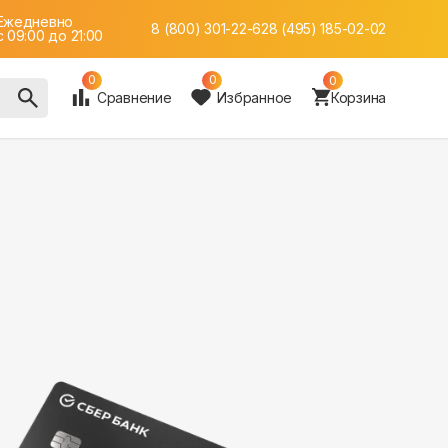
Ежедневно
8 (800) 301-22-62
8 (495) 185-02-02
c 09:00 до 21:00
0
0
0
Сравнение
Избранное
Корзина