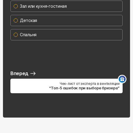
Зал или кухня-гостиная
Детская
Спальня
Вперед
Чек-лист от эксперта в вентиляции
“Топ-5 ошибок при выборе бризера”