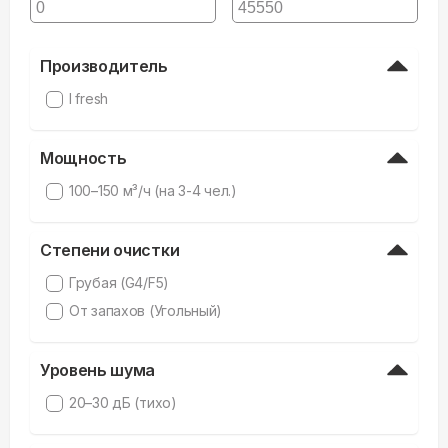
Производитель
I fresh
Мощность
100–150 м³/ч (на 3-4 чел.)
Степени очистки
Грубая (G4/F5)
От запахов (Угольный)
Уровень шума
20–30 дБ (тихо)