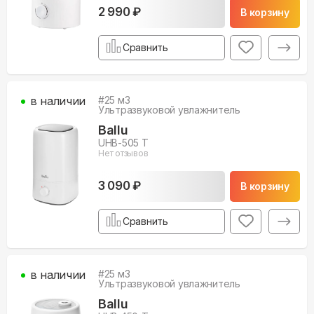
2 990 ₽
В корзину
Сравнить
в наличии
#
25
м3
Ультразвуковой увлажнитель
Ballu
UHB-505 T
Нет отзывов
3 090 ₽
В корзину
Сравнить
в наличии
#
25
м3
Ультразвуковой увлажнитель
Ballu