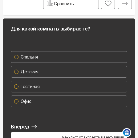
Сравнить
Для какой комнаты выбираете?
Спальня
Детская
Гостиная
Офис
Вперед
Чек-лист от эксперта в вентиляции