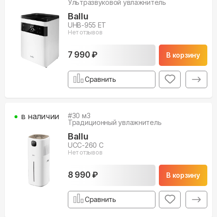
Ультразвуковой увлажнитель
Ballu
UHB-955 ET
Нет отзывов
7 990 ₽
В корзину
Сравнить
в наличии
#
30
м3
Традиционный увлажнитель
Ballu
UCC-260 C
Нет отзывов
8 990 ₽
В корзину
Сравнить