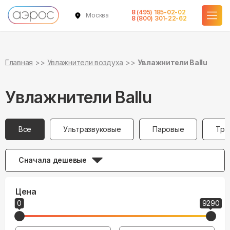
8 (495) 185-02-02
Москва
8 (800) 301-22-62
Главная
Увлажнители воздуха
Увлажнители Ballu
Увлажнители Ballu
Все
Ультразвуковые
Паровые
Тра
Сначала дешевые
Цена
0
9290