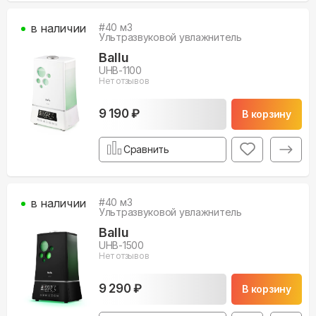
в наличии
#
40
м3
Ультразвуковой увлажнитель
Ballu
UHB-1100
Нет отзывов
9 190 ₽
В корзину
Сравнить
в наличии
#
40
м3
Ультразвуковой увлажнитель
Ballu
UHB-1500
Нет отзывов
9 290 ₽
В корзину