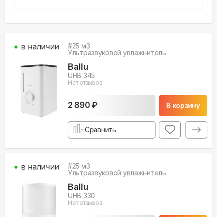
в наличии
#
25
м3
Ультразвуковой увлажнитель
Ballu
UHB 345
Нет отзывов
2 890 ₽
В корзину
Сравнить
в наличии
#
25
м3
Ультразвуковой увлажнитель
Ballu
UHB 330
Нет отзывов