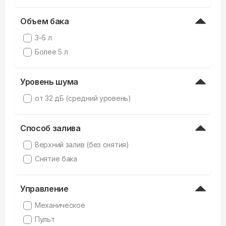
Объем бака
3–5 л
Более 5 л
Уровень шума
от 32 дБ (средний уровень)
Способ залива
Верхний залив (без снятия)
Снятие бака
Управление
Механическое
Пульт