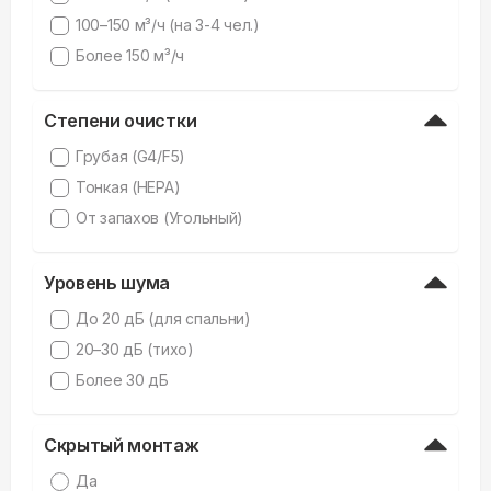
100–150 м³/ч (на 3-4 чел.)
Более 150 м³/ч
Степени очистки
Грубая (G4/F5)
Тонкая (HEPA)
От запахов (Угольный)
Уровень шума
До 20 дБ (для спальни)
20–30 дБ (тихо)
Более 30 дБ
Скрытый монтаж
Да