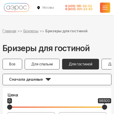
8 (495) 185-02-02
Москва
8 (800) 301-22-62
Главная
Бризеры
Бризеры для гостиной
Бризеры для гостиной
Все
Для спальни
Для гостиной
Дл
Сначала дешевые
Цена
0
98500