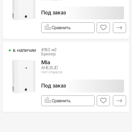
Под заказ
Сравнить
в наличии
#
180
м3
Бризер
Mia
AHE/BJD
Нет отзывов
Под заказ
Сравнить